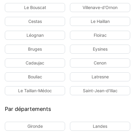
Le Bouscat
Villenave-d'Ornon
Cestas
Le Haillan
Léognan
Floirac
Bruges
Eysines
Cadaujac
Cenon
Bouliac
Latresne
Le Taillan-Médoc
Saint-Jean-d'Illac
Par départements
Gironde
Landes