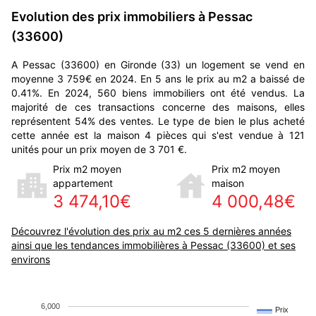
Evolution des prix immobiliers à Pessac
(33600)
A Pessac (33600) en Gironde (33) un logement se vend en
moyenne 3 759€ en 2024. En 5 ans le prix au m2 a baissé de
0.41%. En 2024, 560 biens immobiliers ont été vendus. La
majorité de ces transactions concerne des maisons, elles
représentent 54% des ventes. Le type de bien le plus acheté
cette année est la maison 4 pièces qui s'est vendue à 121
unités pour un prix moyen de 3 701 €.
Prix m2 moyen
Prix m2 moyen
appartement
maison
3 474,10€
4 000,48€
Découvrez l'évolution des prix au m2 ces 5 dernières années
ainsi que les tendances immobilières à Pessac (33600) et ses
environs
6,000
Prix