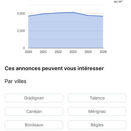
au m²
4,000
2,000
0
2020
2021
2022
2023
2024
2025
Ces annonces peuvent vous intéresser
Par villes
Gradignan
Talence
Canéjan
Mérignac
Bordeaux
Bègles