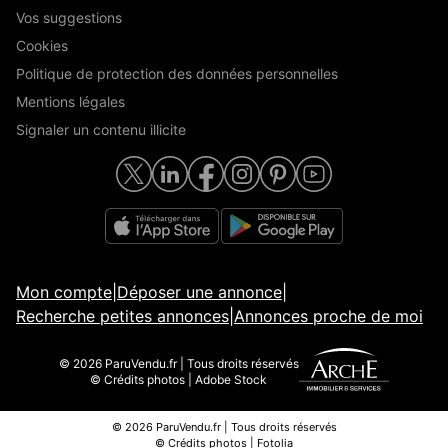
Vos suggestions
Cookies
Politique de protection des données personnelles
Mentions légales
Signaler un contenu illicite
Mon compte
|
Déposer une annonce
|
Recherche petites annonces
|
Annonces proche de moi
© 2026 ParuVendu.fr | Tous droits réservés
© Crédits photos | Adobe Stock
© 2026 ParuVendu.fr | Tous droits réservés
© Crédits photos | Fotolia