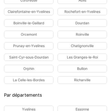
Corbreuse
Ablis
Clairefontaine-en-Yvelines
Rochefort-en-Yvelines
Boinville-le-Gaillard
Dourdan
Orcemont
Roinville
Prunay-en-Yvelines
Chatignonville
Saint-Cyr-sous-Dourdan
Les Granges-le-Roi
Orphin
Bullion
La Celle-les-Bordes
Richarville
Par départements
Yvelines
Essonne