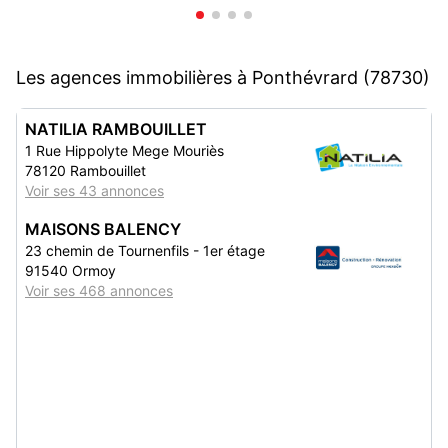
Les agences immobilières à Ponthévrard (78730)
NATILIA RAMBOUILLET
1 Rue Hippolyte Mege Mouriès
78120 Rambouillet
Voir ses 43 annonces
MAISONS BALENCY
23 chemin de Tournenfils - 1er étage
91540 Ormoy
Voir ses 468 annonces