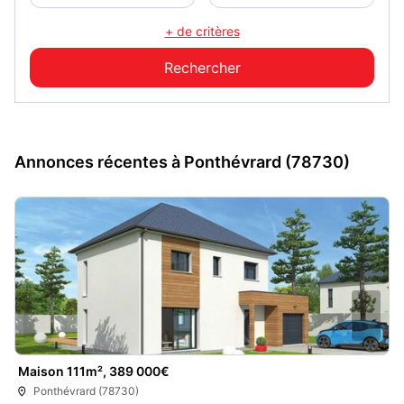
+ de critères
Annonces récentes à Ponthévrard (78730)
Maison 111m², 389 000€
Ponthévrard (78730)