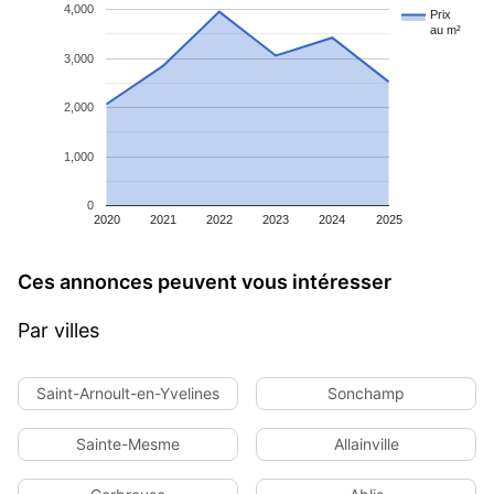
4,000
Prix
au m²
3,000
2,000
1,000
0
2020
2021
2022
2023
2024
2025
Ces annonces peuvent vous intéresser
Par villes
Saint-Arnoult-en-Yvelines
Sonchamp
Sainte-Mesme
Allainville