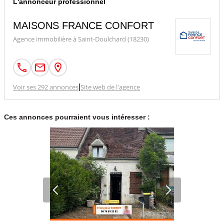
L'annonceur professionnel
MAISONS FRANCE CONFORT
Agence immobilière à Saint-Doulchard (18230)
Voir ses 292 annonces
|
Site web de l'agence
Ces annonces pourraient vous intéresser :