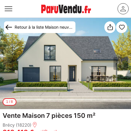
Retour à la liste Maison neuve Brécy (18220)
1
/
8
Vente Maison 7 pièces 150 m²
Brécy (18220)