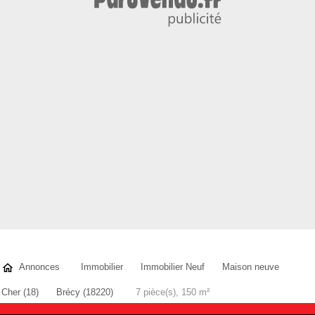
Annonces
Immobilier
Immobilier Neuf
Maison neuve
Cher (18)
Brécy (18220)
7 pièce(s), 150 m²