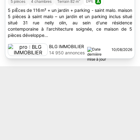
DPE :
A
5 pièces
4 chambres
Terrain 82 m
5 piÈces de 116m² + un jardin + parking - saint malo. maison
5 pièces à saint malo – un jardin et un parking inclus situé
situé 31 rue nelly olin, au sein d'une résidence
contemporaine à l'architecture soignée, ce maison de 5
pièces développe...
BLG IMMOBILIER
10/08/2026
14 950 annonces