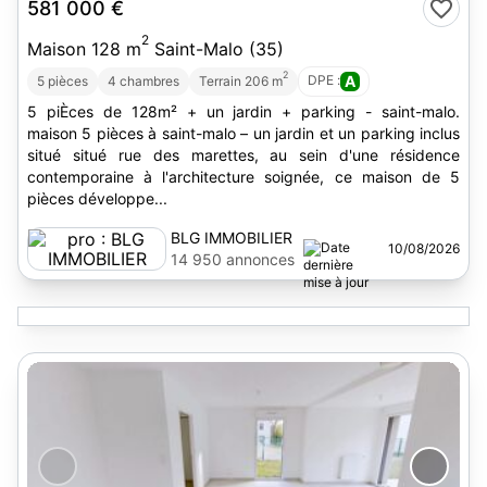
581 000 €
2
Maison 128 m
Saint-Malo (35)
2
DPE :
A
5 pièces
4 chambres
Terrain 206 m
5 piÈces de 128m² + un jardin + parking - saint-malo.
maison 5 pièces à saint-malo – un jardin et un parking inclus
situé situé rue des marettes, au sein d'une résidence
contemporaine à l'architecture soignée, ce maison de 5
pièces développe...
BLG IMMOBILIER
10/08/2026
14 950 annonces