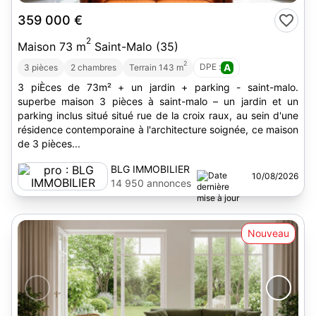
359 000 €
2
Maison 73 m
Saint-Malo (35)
2
DPE :
A
3 pièces
2 chambres
Terrain 143 m
3 piÈces de 73m² + un jardin + parking - saint-malo.
superbe maison 3 pièces à saint-malo – un jardin et un
parking inclus situé situé rue de la croix raux, au sein d'une
résidence contemporaine à l'architecture soignée, ce maison
de 3 pièces...
BLG IMMOBILIER
10/08/2026
14 950 annonces
Nouveau