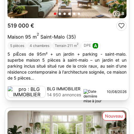
8
519 000 €
2
Maison 95 m
Saint-Malo (35)
2
DPE :
A
5 pièces
4 chambres
Terrain 211 m
5 piÈces de 95m² + un jardin + parking - saint-malo.
superbe maison 5 pièces à saint-malo – un jardin et un
parking inclus situé situé rue de la croix raux, au sein d'une
résidence contemporaine à l'architecture soignée, ce maison
de 5 pièces...
BLG IMMOBILIER
10/08/2026
14 950 annonces
Nouveau