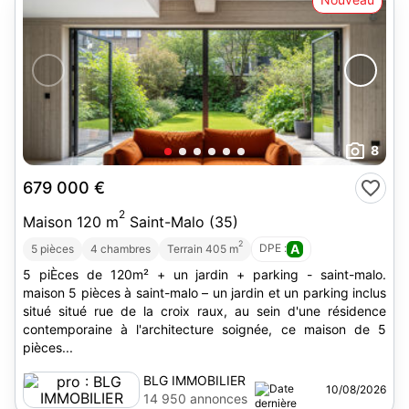
8
679 000 €
2
Maison 120 m
Saint-Malo (35)
2
DPE :
A
5 pièces
4 chambres
Terrain 405 m
5 piÈces de 120m² + un jardin + parking - saint-malo.
maison 5 pièces à saint-malo – un jardin et un parking inclus
situé situé rue de la croix raux, au sein d'une résidence
contemporaine à l'architecture soignée, ce maison de 5
pièces...
BLG IMMOBILIER
10/08/2026
14 950 annonces