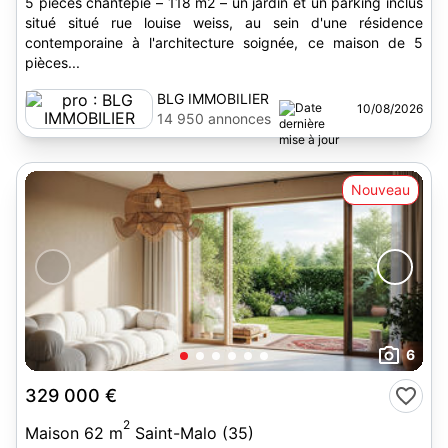
5 pièces chantepie – 118 m2 – un jardin et un parking inclus
situé situé rue louise weiss, au sein d'une résidence
contemporaine à l'architecture soignée, ce maison de 5
pièces...
BLG IMMOBILIER
10/08/2026
14 950 annonces
Nouveau
6
329 000 €
2
Maison 62 m
Saint-Malo (35)