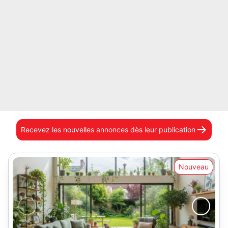
Recevez les nouvelles annonces
dès leur publication
Nouveau