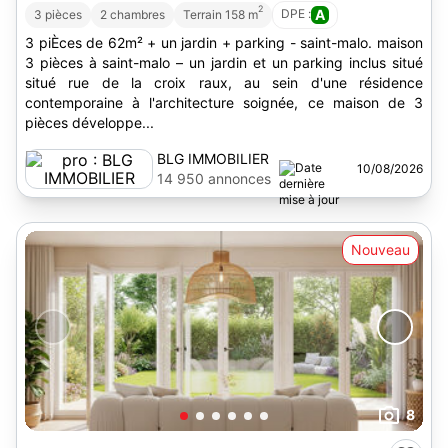
2
DPE :
A
3 pièces
2 chambres
Terrain 158 m
3 piÈces de 62m² + un jardin + parking - saint-malo. maison
3 pièces à saint-malo – un jardin et un parking inclus situé
situé rue de la croix raux, au sein d'une résidence
contemporaine à l'architecture soignée, ce maison de 3
pièces développe...
BLG IMMOBILIER
10/08/2026
14 950 annonces
Nouveau
8