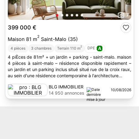
7
399 000 €
2
Maison 81 m
Saint-Malo (35)
2
DPE :
A
4 pièces
3 chambres
Terrain 110 m
4 piÈces de 81m² + un jardin + parking - saint-malo. maison
4 pièces à saint-malo – résidence disponible rapidement –
un jardin et un parking inclus situé situé rue de la croix raux,
au sein d'une résidence contemporaine à l'architecture...
BLG IMMOBILIER
10/08/2026
14 950 annonces