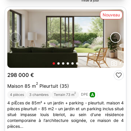
Nouveau
7
298 000 €
2
Maison 85 m
Pleurtuit (35)
2
DPE :
A
4 pièces
3 chambres
Terrain 73 m
4 piÈces de 85m² + un jardin + parking - pleurtuit. maison 4
pièces pleurtuit – 85 m2 – un jardin et un parking inclus situé
situé impasse louis bleriot, au sein d'une résidence
contemporaine à l'architecture soignée, ce maison de 4
pièces...