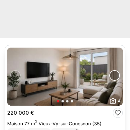
4
220 000 €
2
Maison 77 m
Vieux-Vy-sur-Couesnon (35)