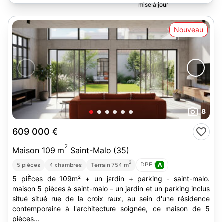
Nouveau
8
609 000 €
2
Maison 109 m
Saint-Malo (35)
2
DPE :
A
5 pièces
4 chambres
Terrain 754 m
5 piÈces de 109m² + un jardin + parking - saint-malo.
maison 5 pièces à saint-malo – un jardin et un parking inclus
situé situé rue de la croix raux, au sein d'une résidence
contemporaine à l'architecture soignée, ce maison de 5
pièces...