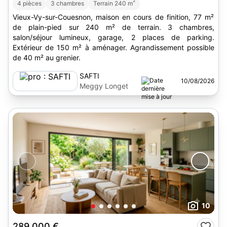
2
4 pièces
3 chambres
Terrain 240 m
Vieux-Vy-sur-Couesnon, maison en cours de finition, 77 m²
de plain-pied sur 240 m² de terrain. 3 chambres,
salon/séjour lumineux, garage, 2 places de parking.
Extérieur de 150 m² à aménager. Agrandissement possible
de 40 m² au grenier.
SAFTI
10/08/2026
Meggy Longet
10
289 000 €