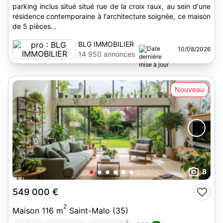
parking inclus situé situé rue de la croix raux, au sein d'une
résidence contemporaine à l'architecture soignée, ce maison
de 5 pièces...
BLG IMMOBILIER
10/08/2026
14 950 annonces
Nouveau
8
549 000 €
2
Maison 116 m
Saint-Malo (35)
2