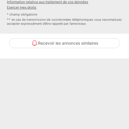
Information relative aux traitement de vos données
Contactez votre agence Orpi Balma pour organiser une visite !
Exercer mes droits
* champ obligatoire
Référence agence : 2627
** en cas de transmission de coordonnées téléphoniques vous reconnaissez
accepter expressément d’être rappelé par l’annonceur.
Nom du négociateur : BENEDETTO Marina
Prix net vendeur : 355265.71929142 euros
Recevoir les annonces similaires
Pourcentage des Honoraires à la charge de l'Acquéreur : 2.74 %
Honoraires à la charge de l'Acquéreur : oui
Bien En copropriété : oui
Nombre de lots de la copropriété : 115
Contacter l'annonceur
Bo Immobilier