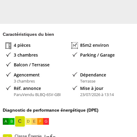
Caractéristiques du bien
4 pièces
85m2 environ
3 chambres
Parking / Garage
Balcon / Terrasse
Agencement
Dépendance
3 chambres
Terrasse
Réf. annonce
Mise à jour
ParuVendu BLBQ-6SV-GBI
23/07/2026 à 13:14
Diagnostic de performance énergétique (DPE)
C
A
B
D
E
F
G
Classe Énergie