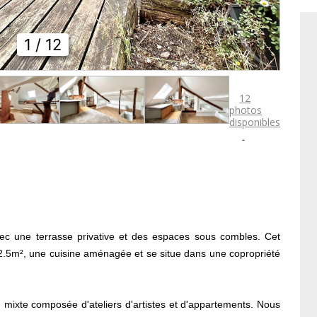
1
/ 12
12
photos
disponibles

vec une terrasse privative et des espaces sous combles. Cet
2.5m², une cuisine aménagée et se situe dans une copropriété
é mixte composée d'ateliers d'artistes et d'appartements. Nous