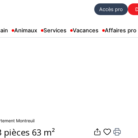
Accès pro
ain
Animaux
Services
Vacances
Affaires pro
artement Montreuil
 pièces 63 m²