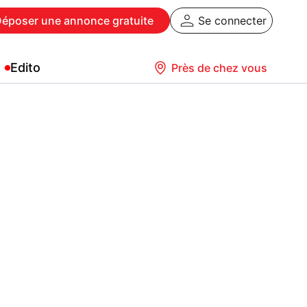
Déposer
une annonce gratuite
Se connecter
Edito
Près de chez vous