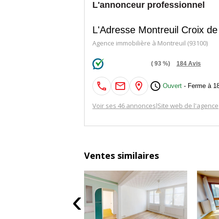
L'annonceur professionnel
L'Adresse Montreuil Croix d
Agence immobilière à Montreuil (93100)
(
93
%)
184
Avis

Ouvert
- Ferme à 1
Voir ses 46 annonces
Site web de l'agence
|
Ventes similaires
‹