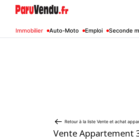
Immobilier
Auto-Moto
Emploi
Seconde m
Retour à la liste Vente et achat app
Vente Appartement 3