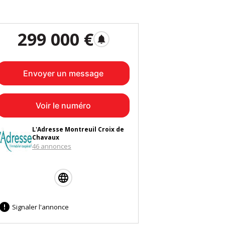
299 000 €
notifications
Envoyer un message
Voir le numéro
L'Adresse Montreuil Croix de
Chavaux
46 annonces

Signaler l'annonce