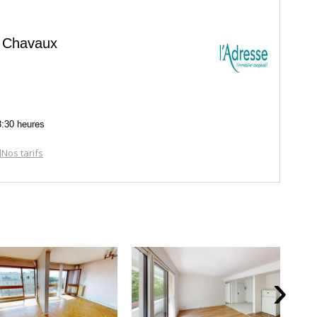
e Chavaux
8:30 heures
Nos tarifs
|
›