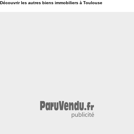
Découvrir les autres biens immobiliers à Toulouse
000 €