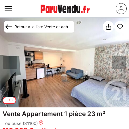
Retour à la liste Vente et achat appartement Toulouse
1
/
8
Vente Appartement 1 pièce 23 m²
Toulouse (31100)