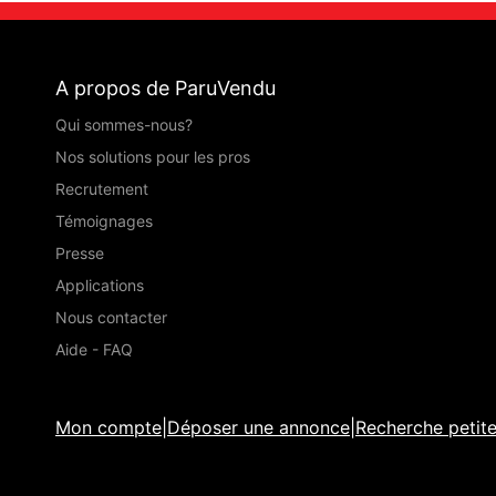
A propos de ParuVendu
Qui sommes-nous?
Nos solutions pour les pros
Recrutement
Témoignages
Presse
Applications
Nous contacter
Aide - FAQ
Mon compte
|
Déposer une annonce
|
Recherche petit