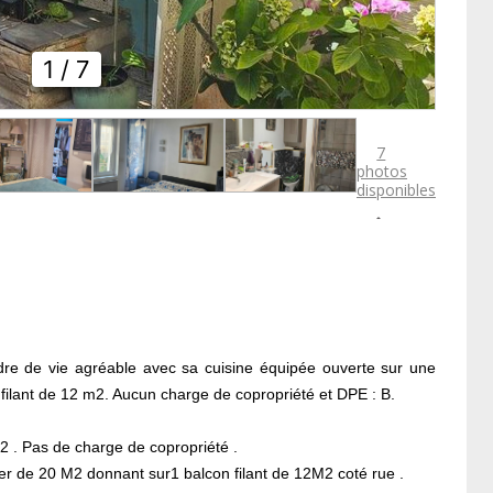
1
/ 7
7
photos
disponibles

re de vie agréable avec sa cuisine équipée ouverte sur une
filant de 12 m2. Aucun charge de copropriété et DPE : B.
 . Pas de charge de copropriété .
er de 20 M2 donnant sur1 balcon filant de 12M2 coté rue .