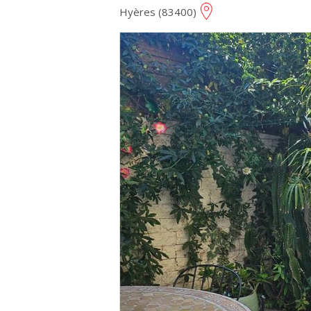
Hyères (83400)