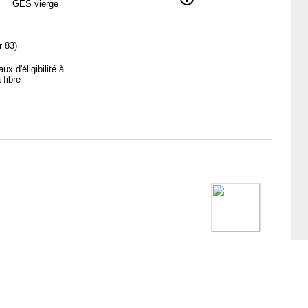
GES vierge
r 83)
aux d'éligibilité à
a fibre