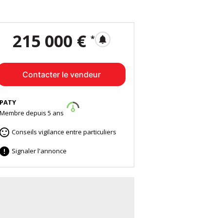
215 000 €
*
notifications
Contacter le vendeur
PATY
Membre depuis 5 ans

Conseils vigilance entre particuliers

Signaler l'annonce