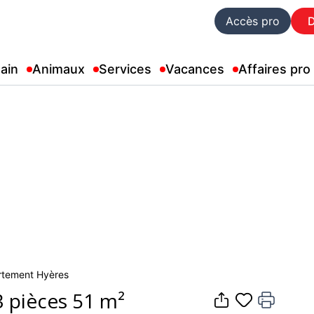
Accès pro
ain
Animaux
Services
Vacances
Affaires pro
artement Hyères
 pièces 51 m²