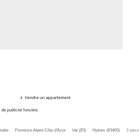
Vendre un appartement
t de publicité foncière.
endre
Provence-Alpes-Côte d'Azur
Var (83)
Hyères (83400)
3 pièce