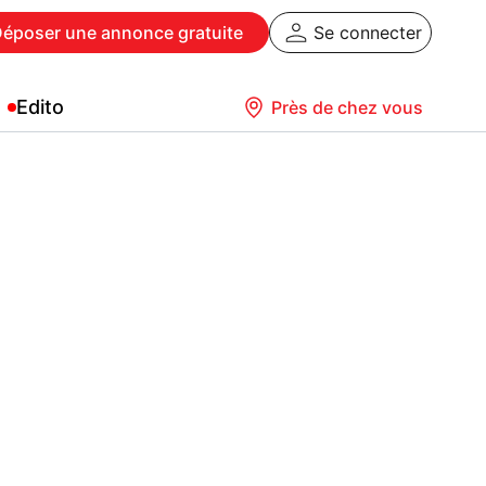
Déposer
une annonce gratuite
Se connecter
Edito
Près de chez vous