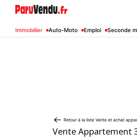
Immobilier
Auto-Moto
Emploi
Seconde m
Retour à la liste Vente et achat app
Vente Appartement 3