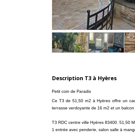
Description T3 à Hyères
Petit coin de Paradis
Ce T3 de 51,50 m2 à Hyères offre un cad
terrasse verdoyante de 16 m2 et un balcon 
T3 RDC centre ville Hyères 83400. 51,50 M2
1 entrée avec penderie, salon salle à mang