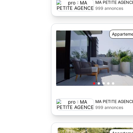
MA PETITE AGENC
999 annonces
Apparteme
MA PETITE AGENC
999 annonces