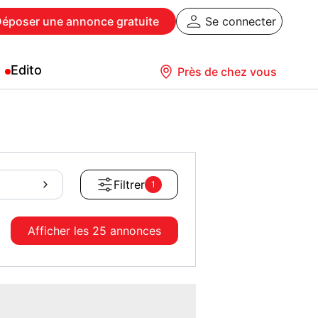
Déposer
une annonce gratuite
Se connecter
Edito
Près de chez vous
Filtrer
1
Afficher les
25 annonces