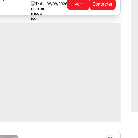
EES
Voir
Contacter
05/08/2026