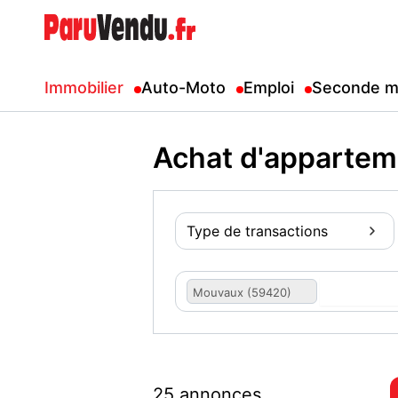
Immobilier
Auto-Moto
Emploi
Seconde m
Achat d'apparte
Type de transactions
Mouvaux (59420)
25 annonces