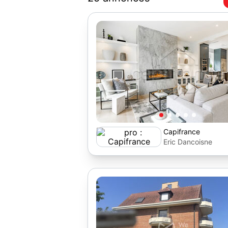
Capifrance
Eric Dancoisne