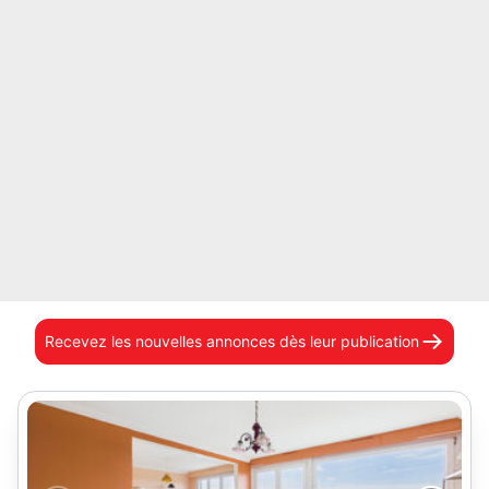
Recevez les nouvelles annonces
dès leur publication