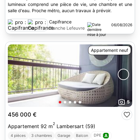
lumineux comprend une pièce de vie, une chambre et une
salle d'eau. Proche métro, aucun travaux à prévoir.
Capifrance
06/08/2026
Blanche Lefeuvre
Appartement neuf
5
456 000 €
2
Appartement 92 m
Lambersart (59)
DPE :
A
4 pièces
3 chambres
Garage
Balcon