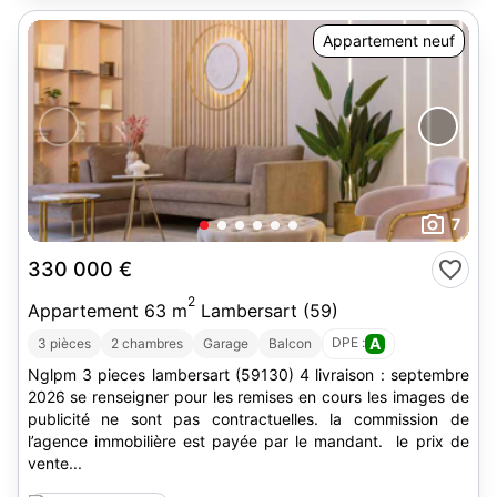
Appartement neuf
7
330 000 €
2
Appartement 63 m
Lambersart (59)
DPE :
A
3 pièces
2 chambres
Garage
Balcon
Nglpm 3 pieces lambersart (59130) 4 livraison : septembre
2026 se renseigner pour les remises en cours les images de
publicité ne sont pas contractuelles. la commission de
l’agence immobilière est payée par le mandant. le prix de
vente...