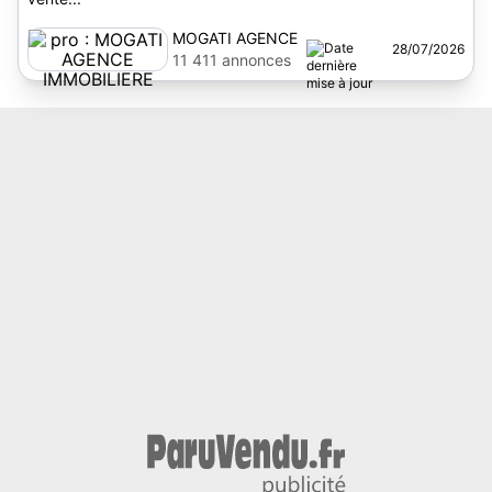
MOGATI AGENCE
28/07/2026
IMMOBILIERE
11 411 annonces