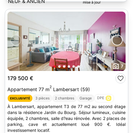
7
179 500 €
2
Appartement 77 m
Lambersart (59)
DPE :
D
3 pièces
2 chambres
Garage
EXCLUSIVITÉ
À Lambersart, appartement T3 de 77 m2 au second étage
dans la résidence Jardin du Bourg. Séjour lumineux, cuisine
équipée, 2 chambres, salle d?eau rénovée. Avec 2 places de
parking, cave et actuellement loué 900 €. Idéal
investissement locatif.