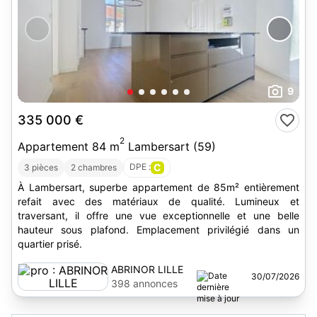
9
335 000 €
2
Appartement 84 m
Lambersart (59)
DPE :
C
3 pièces
2 chambres
À Lambersart, superbe appartement de 85m² entièrement
refait avec des matériaux de qualité. Lumineux et
traversant, il offre une vue exceptionnelle et une belle
hauteur sous plafond. Emplacement privilégié dans un
quartier prisé.
ABRINOR LILLE
30/07/2026
398 annonces