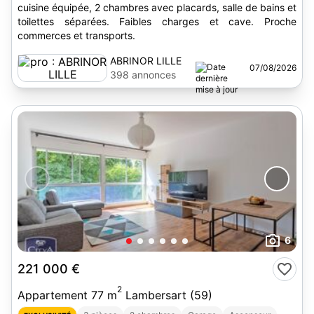
cuisine équipée, 2 chambres avec placards, salle de bains et
toilettes séparées. Faibles charges et cave. Proche
commerces et transports.
ABRINOR LILLE
07/08/2026
398 annonces
6
221 000 €
2
Appartement 77 m
Lambersart (59)