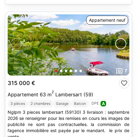
Appartement neuf
7
315 000 €
2
Appartement 63 m
Lambersart (59)
DPE :
A
3 pièces
2 chambres
Garage
Balcon
Nglpm 3 pieces lambersart (59130) 3 livraison : septembre
2026 se renseigner pour les remises en cours les images de
publicité ne sont pas contractuelles. la commission de
l’agence immobilière est payée par le mandant. le prix de
vente...