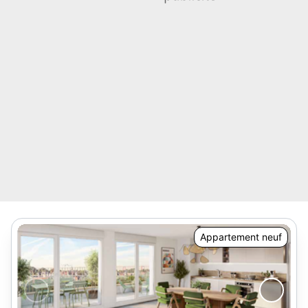
Appartement neuf