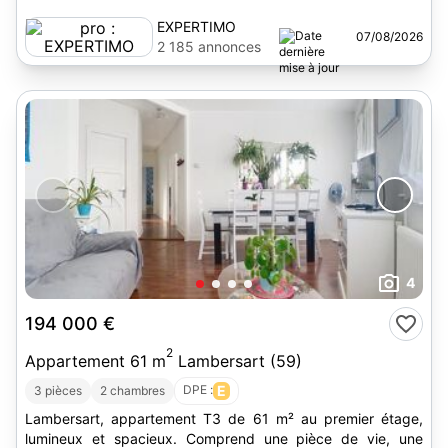
EXPERTIMO
07/08/2026
2 185 annonces
4
194 000 €
2
Appartement 61 m
Lambersart (59)
DPE :
E
3 pièces
2 chambres
Lambersart, appartement T3 de 61 m² au premier étage,
lumineux et spacieux. Comprend une pièce de vie, une