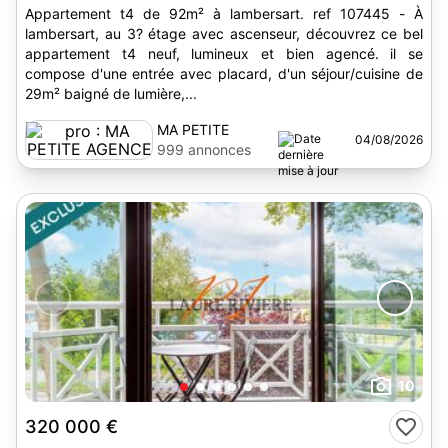
Appartement t4 de 92m² à lambersart. ref 107445 - À
lambersart, au 3? étage avec ascenseur, découvrez ce bel
appartement t4 neuf, lumineux et bien agencé. il se
compose d'une entrée avec placard, d'un séjour/cuisine de
29m² baigné de lumière,...
MA PETITE
04/08/2026
AGENCE
999 annonces
10
320 000 €