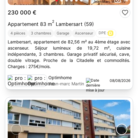
230 000 €
2
Appartement 83 m
Lambersart (59)
DPE :
D
4 pièces
3 chambres
Garage
Ascenseur
Lambersart, appartement de 82,56 m² au 4ème étage avec
ascenseur. Séjour lumineux de 19,72 m², cuisine
indépendante, 3 chambres. Garage privatif sécurisé, cave,
double vitrage. Proche de la Citadelle et commodités.
Charges : 275€/mois.
Optimhome
08/08/2026
Jean-marc Martin