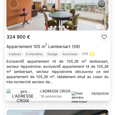
11
324 900 €
2
Appartement 105 m
Lambersart (59)
DPE :
D
4 pièces
3 chambres
Garage
Ascenseur
ExclusivitÉ appartement t4 de 105,26 m² lambersart,
secteur hippodrome. exclusivitÉ appartement t4 de 105,26
m² lambersart, secteur hippodrome découvrez ce bel
appartement de 105,26 m², idéalement situé au coeur du
très recherché secteur de...
L'ADRESSE CROIX
08/08/2026
18 annonces