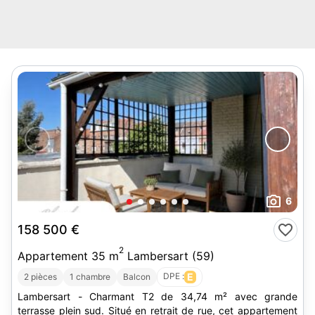
6
158 500 €
2
Appartement 35 m
Lambersart (59)
DPE :
E
2 pièces
1 chambre
Balcon
Lambersart - Charmant T2 de 34,74 m² avec grande
terrasse plein sud. Situé en retrait de rue, cet appartement