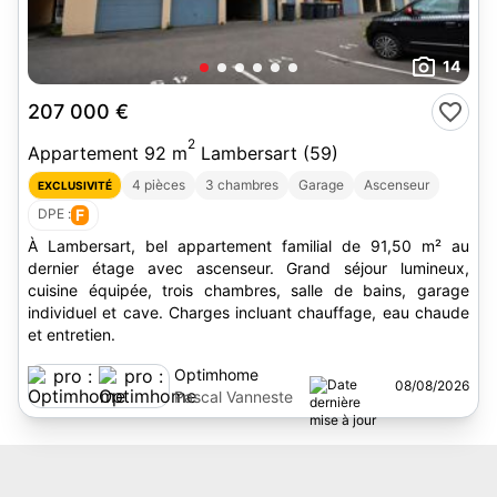
14
207 000 €
2
Appartement 92 m
Lambersart (59)
4 pièces
3 chambres
Garage
Ascenseur
EXCLUSIVITÉ
DPE :
F
À Lambersart, bel appartement familial de 91,50 m² au
dernier étage avec ascenseur. Grand séjour lumineux,
cuisine équipée, trois chambres, salle de bains, garage
individuel et cave. Charges incluant chauffage, eau chaude
et entretien.
Optimhome
08/08/2026
Pascal Vanneste