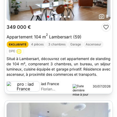
8
349 000 €
2
Appartement 104 m
Lambersart (59)
4 pièces
3 chambres
Garage
Ascenseur
EXCLUSIVITÉ
DPE :
D
Situé à Lambersart, découvrez cet appartement de standing
de 104 m², comprenant 3 chambres, un bureau, un séjour
lumineux, cuisine équipée et garage privatif. Résidence avec
ascenseur, à proximité des commerces et transports.
iad France
30/07/2026
Florian
Bouchend'homme