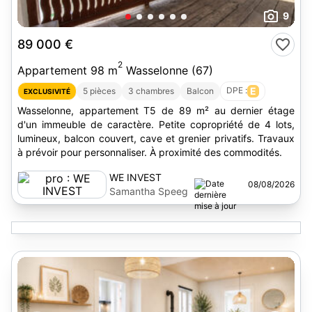
9
89 000 €
2
Appartement 98 m
Wasselonne (67)
DPE :
E
5 pièces
3 chambres
Balcon
EXCLUSIVITÉ
Wasselonne, appartement T5 de 89 m² au dernier étage
d'un immeuble de caractère. Petite copropriété de 4 lots,
lumineux, balcon couvert, cave et grenier privatifs. Travaux
à prévoir pour personnaliser. À proximité des commodités.
WE INVEST
08/08/2026
Samantha Speeg