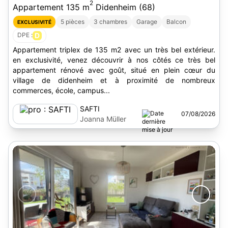
2
Appartement 135 m
Didenheim (68)
5 pièces
3 chambres
Garage
Balcon
EXCLUSIVITÉ
DPE :
D
Appartement triplex de 135 m2 avec un très bel extérieur.
en exclusivité, venez découvrir à nos côtés ce très bel
appartement rénové avec goût, situé en plein cœur du
village de didenheim et à proximité de nombreux
commerces, école, campus...
SAFTI
07/08/2026
Joanna Müller