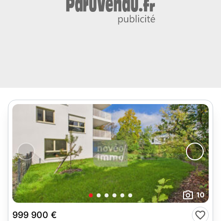
10
999 900 €