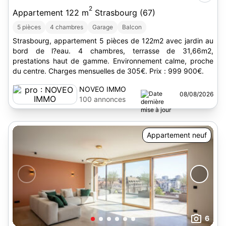
2
Appartement 122 m
Strasbourg (67)
5 pièces
4 chambres
Garage
Balcon
Strasbourg, appartement 5 pièces de 122m2 avec jardin au
bord de l?eau. 4 chambres, terrasse de 31,66m2,
prestations haut de gamme. Environnement calme, proche
du centre. Charges mensuelles de 305€. Prix : 999 900€.
NOVEO IMMO
08/08/2026
100 annonces
Appartement neuf
6