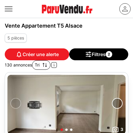
Vente Appartement T5 Alsace
5 pièces
Créer une alerte
Filtres
2
130 annonces
Tri
3