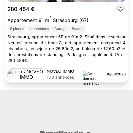
280 454 €
2
Appartement 91 m
Strasbourg (67)
5 pièces
4 chambres
Garage
Balcon
Strasbourg, appartement 5P de 91m2. Situé dans le secteur
Neuhof, proche du tram C, cet appartement comprend 4
chambres, un séjour de 26,60m2, un balcon de 12,60m2 et
des prestations de standing. Parking en supplément. Prix :
280 454€.
NOVEO IMMO
08/08/2026
100 annonces