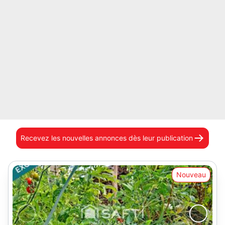
Recevez les nouvelles annonces
dès leur publication
Nouveau