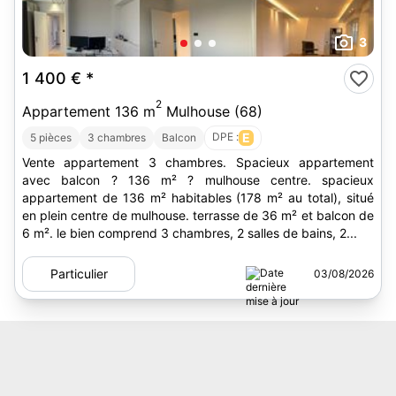
3
1 400 €
*
2
Appartement 136 m
Mulhouse (68)
DPE :
E
5 pièces
3 chambres
Balcon
Vente appartement 3 chambres. Spacieux appartement
avec balcon ? 136 m² ? mulhouse centre. spacieux
appartement de 136 m² habitables (178 m² au total), situé
en plein centre de mulhouse. terrasse de 36 m² et balcon de
6 m². le bien comprend 3 chambres, 2 salles de bains, 2...
Particulier
03/08/2026