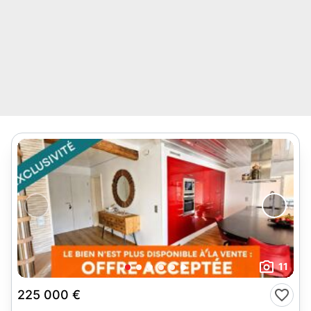
11
225 000 €