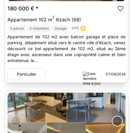
180 000 €
*
2
Appartement 102 m
Illzach (68)
DPE :
E
5 pièces
3 chambres
Garage
Appartement de 102 m2 avec balcon garage et place de
parking. idéalement situé vers le centre ville d'illzach, venez
découvrir ce bel appartement de 102 m2, situé au 2ème
étage avec ascenseur dans une copropriété calme et bien
entretenue. le...
Particulier
07/08/2026