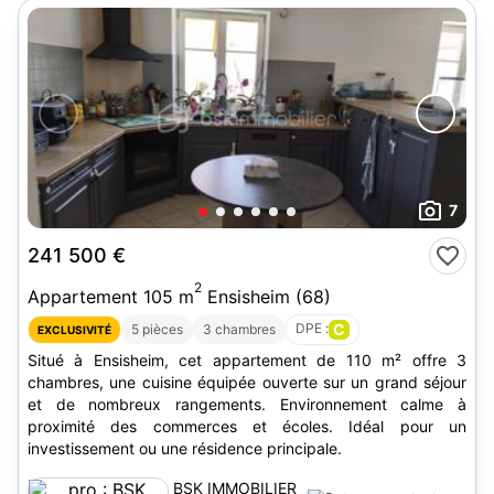
7
241 500 €
2
Appartement 105 m
Ensisheim (68)
DPE :
C
5 pièces
3 chambres
EXCLUSIVITÉ
Situé à Ensisheim, cet appartement de 110 m² offre 3
chambres, une cuisine équipée ouverte sur un grand séjour
et de nombreux rangements. Environnement calme à
proximité des commerces et écoles. Idéal pour un
investissement ou une résidence principale.
BSK IMMOBILIER