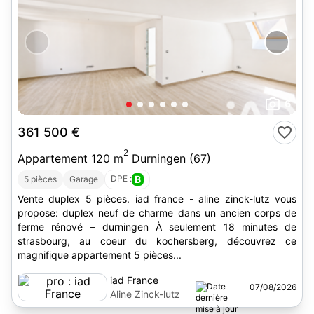
6
361 500 €
2
Appartement 120 m
Durningen (67)
DPE :
B
5 pièces
Garage
Vente duplex 5 pièces. iad france - aline zinck-lutz vous
propose: duplex neuf de charme dans un ancien corps de
ferme rénové – durningen À seulement 18 minutes de
strasbourg, au coeur du kochersberg, découvrez ce
magnifique appartement 5 pièces...
iad France
07/08/2026
Aline Zinck-lutz