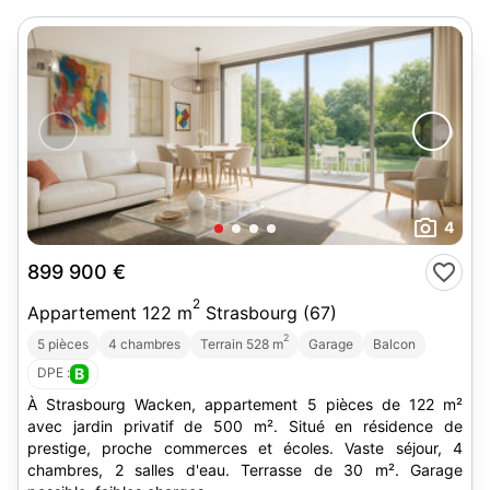
4
899 900 €
2
Appartement 122 m
Strasbourg (67)
2
5 pièces
4 chambres
Terrain 528 m
Garage
Balcon
DPE :
B
À Strasbourg Wacken, appartement 5 pièces de 122 m²
avec jardin privatif de 500 m². Situé en résidence de
prestige, proche commerces et écoles. Vaste séjour, 4
chambres, 2 salles d'eau. Terrasse de 30 m². Garage