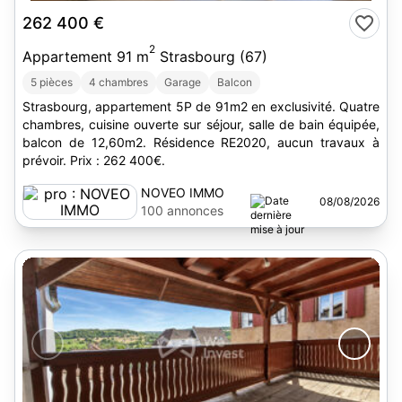
262 400 €
2
Appartement 91 m
Strasbourg (67)
5 pièces
4 chambres
Garage
Balcon
Strasbourg, appartement 5P de 91m2 en exclusivité. Quatre
chambres, cuisine ouverte sur séjour, salle de bain équipée,
balcon de 12,60m2. Résidence RE2020, aucun travaux à
prévoir. Prix : 262 400€.
NOVEO IMMO
08/08/2026
100 annonces