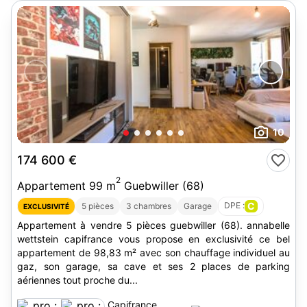
10
174 600 €
2
Appartement 99 m
Guebwiller (68)
DPE :
C
5 pièces
3 chambres
Garage
EXCLUSIVITÉ
Appartement à vendre 5 pièces guebwiller (68). annabelle
wettstein capifrance vous propose en exclusivité ce bel
appartement de 98,83 m² avec son chauffage individuel au
gaz, son garage, sa cave et ses 2 places de parking
aériennes tout proche du...
Capifrance