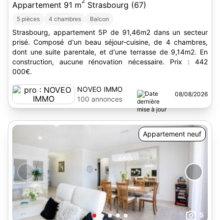
2
Appartement 91 m
Strasbourg (67)
5 pièces
4 chambres
Balcon
Strasbourg, appartement 5P de 91,46m2 dans un secteur
prisé. Composé d'un beau séjour-cuisine, de 4 chambres,
dont une suite parentale, et d'une terrasse de 9,14m2. En
construction, aucune rénovation nécessaire. Prix : 442
000€.
NOVEO IMMO
08/08/2026
100 annonces
Appartement neuf
5