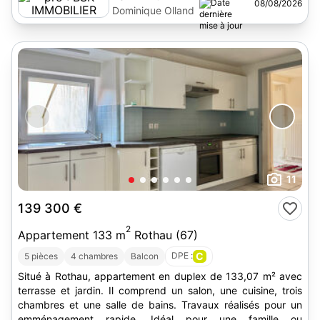
08/08/2026
Dominique Olland
11
139 300 €
2
Appartement 133 m
Rothau (67)
DPE :
C
5 pièces
4 chambres
Balcon
Situé à Rothau, appartement en duplex de 133,07 m² avec
terrasse et jardin. Il comprend un salon, une cuisine, trois
chambres et une salle de bains. Travaux réalisés pour un
emménagement rapide. Idéal pour une famille ou