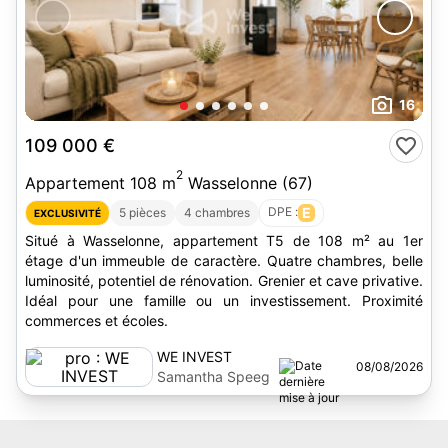
16
109 000 €
2
Appartement 108 m
Wasselonne (67)
DPE :
E
5 pièces
4 chambres
EXCLUSIVITÉ
Situé à Wasselonne, appartement T5 de 108 m² au 1er
étage d'un immeuble de caractère. Quatre chambres, belle
luminosité, potentiel de rénovation. Grenier et cave privative.
Idéal pour une famille ou un investissement. Proximité
commerces et écoles.
WE INVEST
08/08/2026
Samantha Speeg