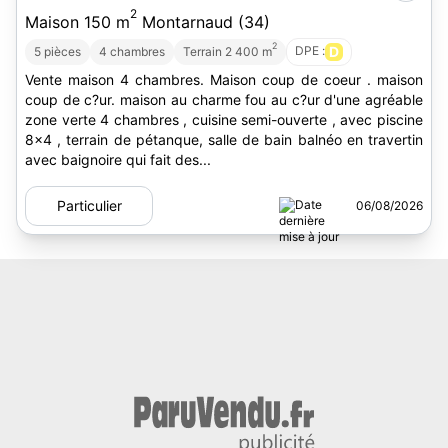
2
Maison 150 m
Montarnaud (34)
2
DPE :
D
5 pièces
4 chambres
Terrain 2 400 m
Vente maison 4 chambres. Maison coup de coeur . maison
coup de c?ur. maison au charme fou au c?ur d'une agréable
zone verte 4 chambres , cuisine semi-ouverte , avec piscine
8x4 , terrain de pétanque, salle de bain balnéo en travertin
avec baignoire qui fait des...
Particulier
06/08/2026