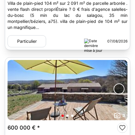
Villa de plain-pied 104 m² sur 2 091 m² de parcelle arborée .
vente flash direct propriÉtaire ? 0 € frais d'agence salelles-
du-bosc (5 min du lac du salagou, 35 min
montpellier/béziers, a75). villa de plain-pied de 104 m² sur
un magnifique...
Particulier
07/08/2026
3
600 000 €
*