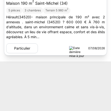
2
Maison 190 m
Saint-Michel (34)
2
5 pièces
3 chambres
Terrain 5 960 m
Hérault(34520)- maison principale de 190 m² avec 2
annexes . saint-michel (34520) ? 600 000 € À 760 m
d'altitude, dans un environnement calme et sans vis-à-vis,
découvrez un lieu de vie offrant espace, confort et des étés
agréables. À 5 min...
Particulier
07/08/2026