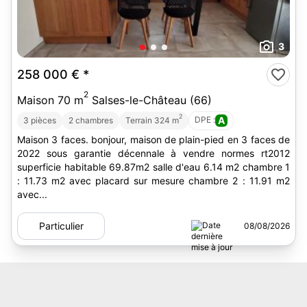
3
258 000 €
*
2
Maison 70 m
Salses-le-Château (66)
2
DPE :
A
3 pièces
2 chambres
Terrain 324 m
Maison 3 faces. bonjour, maison de plain-pied en 3 faces de
2022 sous garantie décennale à vendre normes rt2012
superficie habitable 69.87m2 salle d'eau 6.14 m2 chambre 1
: 11.73 m2 avec placard sur mesure chambre 2 : 11.91 m2
avec...
Particulier
08/08/2026