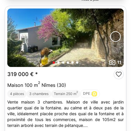
11
319 000 €
*
2
Maison 100 m
Nîmes (30)
2
DPE :
D
4 pièces
3 chambres
Terrain 250 m
Vente maison 3 chambres. Maison de ville avec jardin
quartier quai de la fontaine. au calme et à deux pas de la
ville, idéalement placée proche des quai de la fontaine et à
proximité de tous les commerces, maison de 105m2 sur
terrain arboré avec terrain de pétanque....