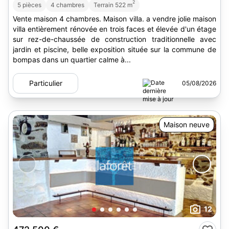
2
5 pièces
4 chambres
Terrain 522 m
Vente maison 4 chambres. Maison villa. a vendre jolie maison
villa entièrement rénovée en trois faces et élevée d'un étage
sur rez-de-chaussée de construction traditionnelle avec
jardin et piscine, belle exposition située sur la commune de
bompas dans un quartier calme à...
Particulier
05/08/2026
Maison neuve
12