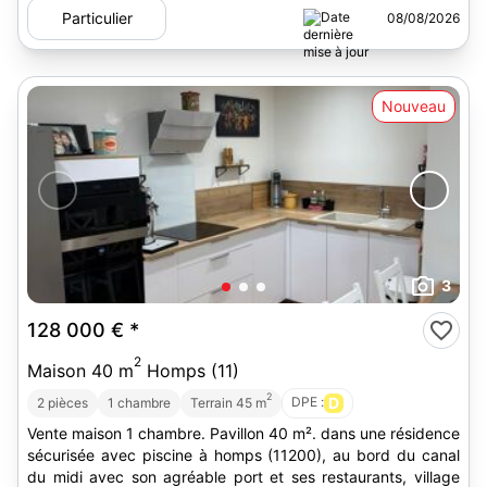
Particulier
08/08/2026
Nouveau
3
128 000 €
*
2
Maison 40 m
Homps (11)
2
DPE :
D
2 pièces
1 chambre
Terrain 45 m
Vente maison 1 chambre. Pavillon 40 m². dans une résidence
sécurisée avec piscine à homps (11200), au bord du canal
du midi avec son agréable port et ses restaurants, village