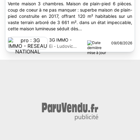
Vente maison 3 chambres. Maison de plain-pied 6 pièces.
coup de coeur à ne pas manquer : superbe maison de plain-
pied construite en 2017, offrant 120 m² habitables sur un
vaste terrain arboré de 3 661 m². dans un état impeccable,
cette maison lumineuse séduit dès...
3G IMMO -
09/08/2026
RESEAU
Ei - Ludovic
NATIONAL
Rieutord