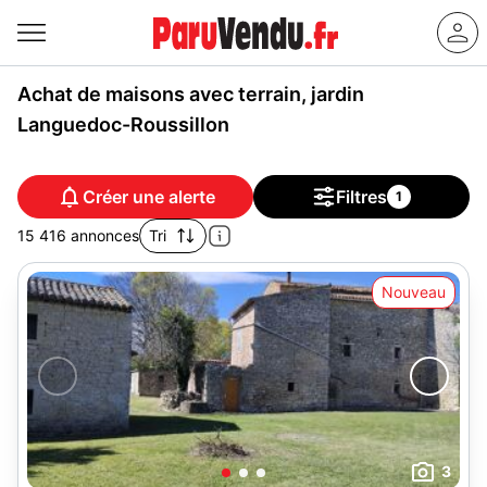
Achat de maisons avec terrain, jardin
Languedoc-Roussillon
Créer une alerte
Filtres
1
15 416 annonces
Tri
Nouveau
3