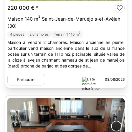
220 000 €
*
2
Maison 140 m
Saint-Jean-de-Maruéjols-et-Avéjan
(30)
2
4 pièces
2 chambres
Terrain 1 110 m
Maison à vendre 2 chambres. Maison ancienne en pierre.
particulier vend maison ancienne dans le sud de la france
posée sur un terrain de 1110 m2 piscinable, située vallée de
la cèze à avejan charmant hameau de st jean de maruéjols
(gard) proche de barjac et des gorges de...
Particulier
08/08/2026