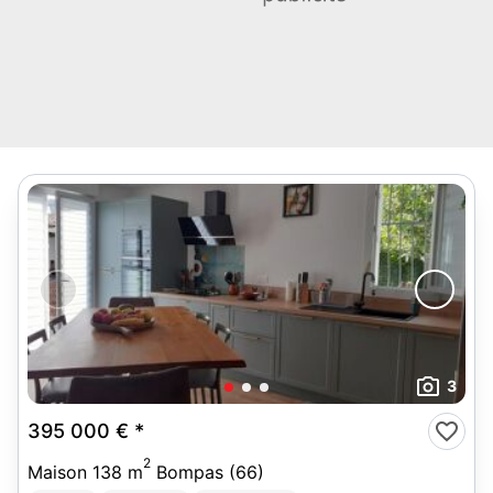
3
395 000 €
*
2
Maison 138 m
Bompas (66)