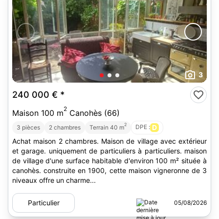
3
240 000 €
*
2
Maison 100 m
Canohès (66)
2
DPE :
D
3 pièces
2 chambres
Terrain 40 m
Achat maison 2 chambres. Maison de village avec extérieur
et garage. uniquement de particuliers à particuliers. maison
de village d'une surface habitable d'environ 100 m² située à
canohès. construite en 1900, cette maison vigneronne de 3
niveaux offre un charme...
Particulier
05/08/2026