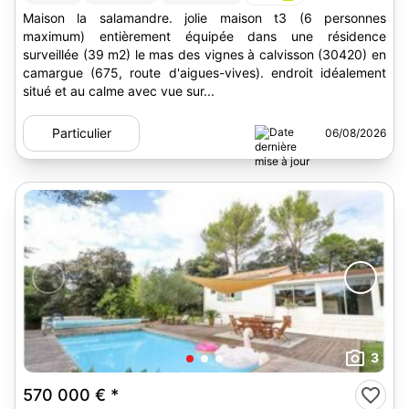
Maison la salamandre. jolie maison t3 (6 personnes
maximum) entièrement équipée dans une résidence
surveillée (39 m2) le mas des vignes à calvisson (30420) en
camargue (675, route d'aigues-vives). endroit idéalement
situé et au calme avec vue sur...
Particulier
06/08/2026
3
570 000 €
*