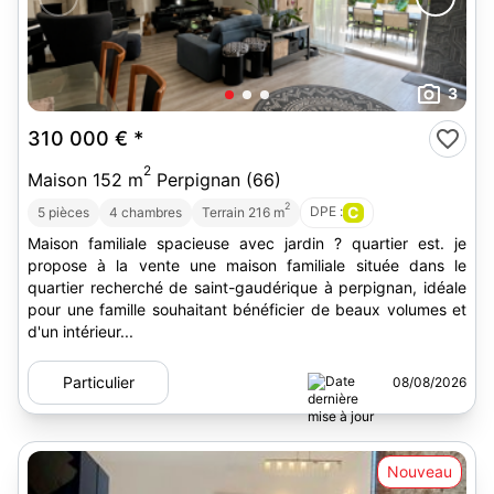
3
310 000 €
*
2
Maison 152 m
Perpignan (66)
2
DPE :
C
5 pièces
4 chambres
Terrain 216 m
Maison familiale spacieuse avec jardin ? quartier est. je
propose à la vente une maison familiale située dans le
quartier recherché de saint-gaudérique à perpignan, idéale
pour une famille souhaitant bénéficier de beaux volumes et
d'un intérieur...
Particulier
08/08/2026
Nouveau