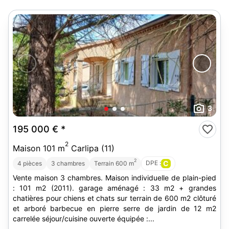
3
195 000 €
*
2
Maison 101 m
Carlipa (11)
2
DPE :
C
4 pièces
3 chambres
Terrain 600 m
Vente maison 3 chambres. Maison individuelle de plain-pied
: 101 m2 (2011). garage aménagé : 33 m2 + grandes
chatières pour chiens et chats sur terrain de 600 m2 clôturé
et arboré barbecue en pierre serre de jardin de 12 m2
carrelée séjour/cuisine ouverte équipée :...