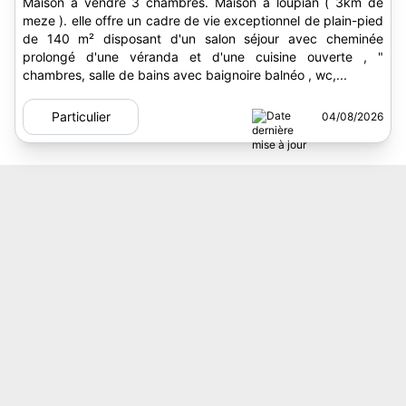
Maison à vendre 3 chambres. Maison a loupian ( 3km de
meze ). elle offre un cadre de vie exceptionnel de plain-pied
de 140 m² disposant d'un salon séjour avec cheminée
prolongé d'une véranda et d'une cuisine ouverte , "
chambres, salle de bains avec baignoire balnéo , wc,...
Particulier
04/08/2026