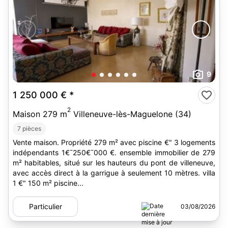
9
1 250 000 €
*
2
Maison 279 m
Villeneuve-lès-Maguelone (34)
7 pièces
Vente maison. Propriété 279 m² avec piscine €" 3 logements
indépendants 1€¯250€¯000 €. ensemble immobilier de 279
m² habitables, situé sur les hauteurs du pont de villeneuve,
avec accès direct à la garrigue à seulement 10 mètres. villa
1 €" 150 m² piscine...
Particulier
03/08/2026