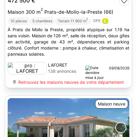
472 500 €
2
Maison 300 m
Prats-de-Mollo-la-Preste (66)
2
DPE :
C
10 pièces
5 chambres
Terrain 11 900 m
À Prats de Mollo la Preste, propriété atypique sur 1.19 ha
sans voisin. Maison de 126 m², salle de réception, deux gîtes
en activité, garage de 43 m², dépendances et parking
clôturé. Confort moderne : pompe à chaleur, climatisation et
panneaux solaires.
LAFORET
09/08/2026
138 annonces
Retrouvez les maisons neuves de votre département
Maison neuve