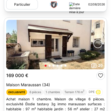
Particulier
02/08/2026
20
169 000 €
Maison Maraussan (34)
2
DPE :
D
6 pièces
1 chambre
Terrain 176 m
EXCLUSIVITÉ
Achat maison 1 chambre. Maison de village 6 pièces.
exclusivité Élodie tastavy 3g immo maraussan surfaces :
habitable : 97 m² habitable jardin : 56 m² atelier : 27 m2