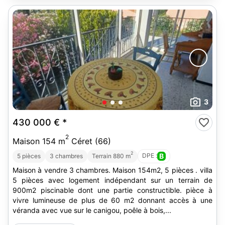
3
430 000 €
*
2
Maison 154 m
Céret (66)
2
DPE :
B
5 pièces
3 chambres
Terrain 880 m
Maison à vendre 3 chambres. Maison 154m2, 5 pièces . villa
5 pièces avec logement indépendant sur un terrain de
900m2 piscinable dont une partie constructible. pièce à
vivre lumineuse de plus de 60 m2 donnant accès à une
véranda avec vue sur le canigou, poêle à bois,...