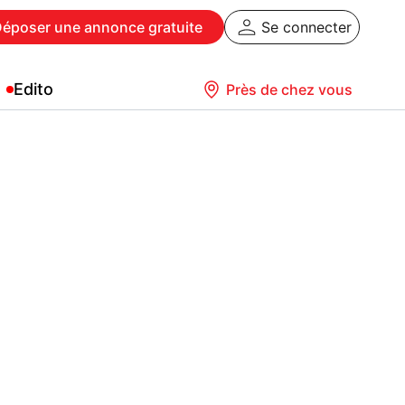
Déposer
une annonce gratuite
Se connecter
Edito
Près de chez vous