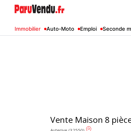
Immobilier
Auto-Moto
Emploi
Seconde m
Vente Maison 8 pièc
Auterive (32550)