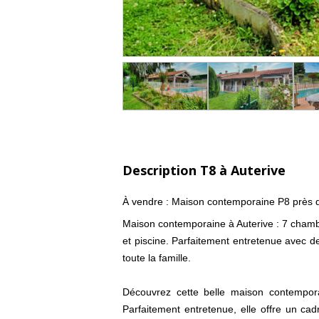
Description T8 à Auterive
À vendre : Maison contemporaine P8 près d
Maison contemporaine à Auterive : 7 chambr
et piscine. Parfaitement entretenue avec de
toute la famille.
Découvrez cette belle maison contempo
Parfaitement entretenue, elle offre un ca