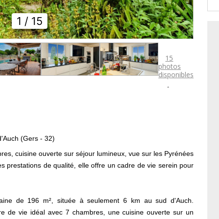
1
/ 15
15
photos
disponibles

'Auch (Gers - 32)
es, cuisine ouverte sur séjour lumineux, vue sur les Pyrénées
s prestations de qualité, elle offre un cadre de vie serein pour
raine de 196 m², située à seulement 6 km au sud d'Auch.
dre de vie idéal avec 7 chambres, une cuisine ouverte sur un