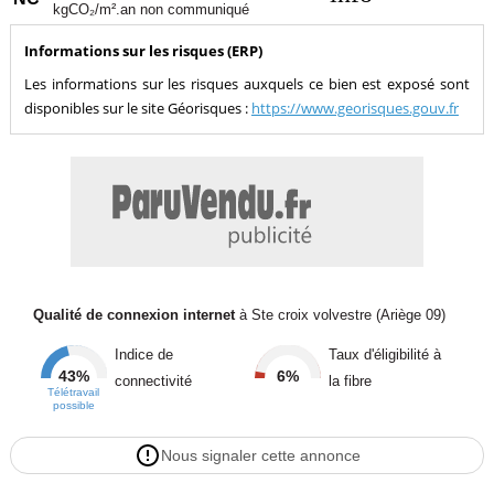
kgCO₂/m².an non communiqué
Informations sur les risques (ERP)
Les informations sur les risques auxquels ce bien est exposé sont
disponibles sur le site Géorisques :
https://www.georisques.gouv.fr
Qualité de connexion internet
à Ste croix volvestre (Ariège 09)
Indice de
Taux d'éligibilité à
43%
6%
connectivité
la fibre
Télétravail
possible
Nous signaler cette annonce