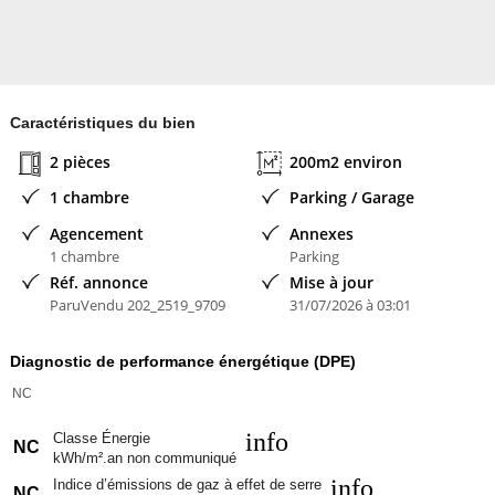
Caractéristiques du bien
2 pièces
200m2 environ
1 chambre
Parking / Garage
Agencement
Annexes
1 chambre
Parking
Réf. annonce
Mise à jour
ParuVendu 202_2519_9709
31/07/2026 à 03:01
Diagnostic de performance énergétique (DPE)
NC
info
Classe Énergie
NC
kWh/m².an non communiqué
info
Indice d’émissions de gaz à effet de serre
NC