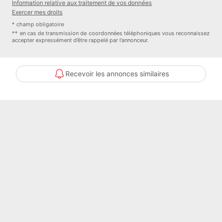
Information relative aux traitement de vos données
Exercer mes droits
CENTURY 21 Pyrénées Immo
* champ obligatoire
** en cas de transmission de coordonnées téléphoniques vous reconnaissez
accepter expressément d’être rappelé par l’annonceur.
Recevoir les annonces similaires