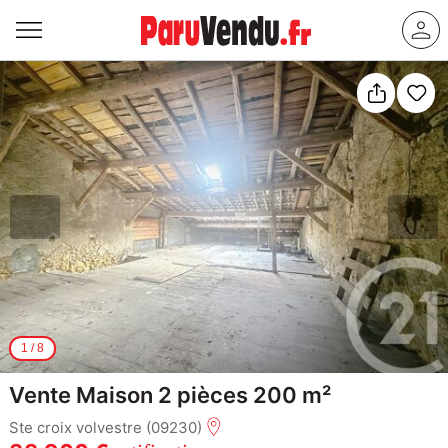
1
/
8
Vente Maison 2 pièces 200 m²
Ste croix volvestre (09230)