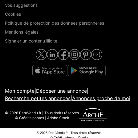
Vos suggestions
Cookies
Politique de protection des données personnelles
Mentions légales
Signaler un contenu illicite
Mon compte
|
Déposer une annonce
|
Recherche petites annonces
|
Annonces proche de moi
© 2026 ParuVendu.fr | Tous droits réservés
© Crédits photos | Adobe Stock
© 2026 ParuVendu.fr | Tous droits réservés
© Crédits photos | Fotolia