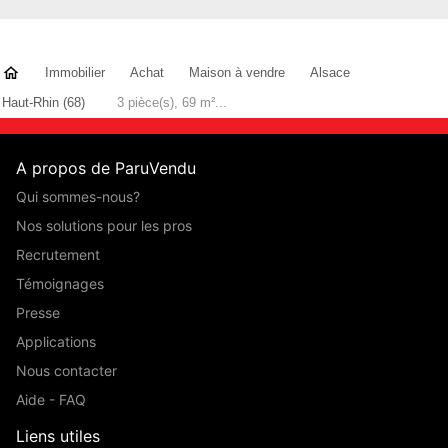
Immobilier
Achat
Maison à vendre
Alsace
Haut-Rhin (68)
3 pièce(s), 69 m²...
A propos de ParuVendu
Qui sommes-nous?
Nos solutions pour les pros
Recrutement
Témoignages
Presse
Applications
Nous contacter
Aide - FAQ
Liens utiles