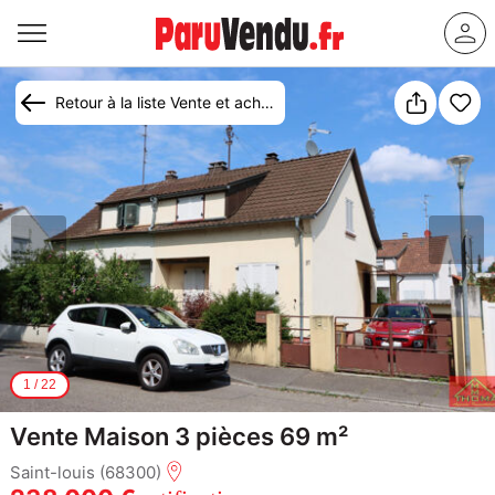
Retour à la liste Vente et achat maison Saint-Louis
1
/
22
Vente Maison 3 pièces 69 m²
Saint-louis (68300)