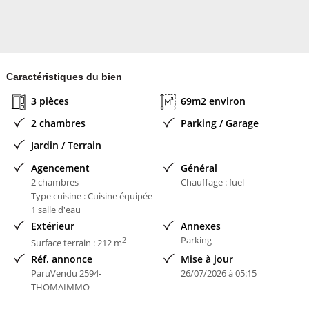
Caractéristiques du bien
3 pièces
69m2 environ
2 chambres
Parking / Garage
Jardin / Terrain
Agencement
Général
2 chambres
Chauffage : fuel
Type cuisine : Cuisine équipée
1 salle d'eau
Extérieur
Annexes
Parking
2
Surface terrain : 212 m
Réf. annonce
Mise à jour
ParuVendu 2594-
26/07/2026 à 05:15
THOMAIMMO