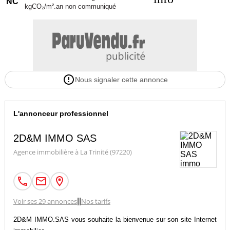
NC
kgCO₂/m².an non communiqué
Nous signaler cette annonce
L'annonceur professionnel
2D&M IMMO SAS
Agence immobilière à La Trinité (97220)
Voir ses 29 annonces
|
|
Nos tarifs
2D&M IMMO.SAS vous souhaite la bienvenue sur son site Internet