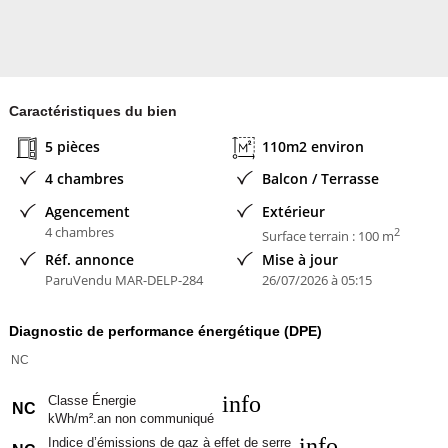
Caractéristiques du bien
5 pièces
110m2 environ
4 chambres
Balcon / Terrasse
Agencement
Extérieur
4 chambres
2
Surface terrain : 100 m
Réf. annonce
Mise à jour
ParuVendu MAR-DELP-284
26/07/2026 à 05:15
Diagnostic de performance énergétique (DPE)
NC
info
Classe Énergie
NC
kWh/m².an non communiqué
info
Indice d’émissions de gaz à effet de serre