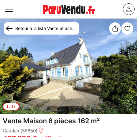
Retour à la liste Vente et achat maison Caudan
1
/
17
Vente Maison 6 pièces 162 m²
Caudan (56850)