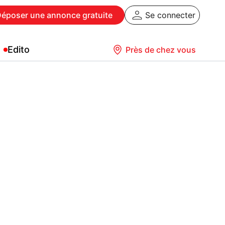
Déposer
une annonce gratuite
Se connecter
Edito
Près de chez vous