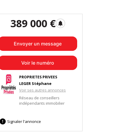
389 000 €
notifications
Envoyer un message
Voir le numéro
PROPRIETES PRIVEES
LEGER Stéphane
Voir ses autres annonces
Réseau de conseillers
indépendants immobilier

Signaler l'annonce