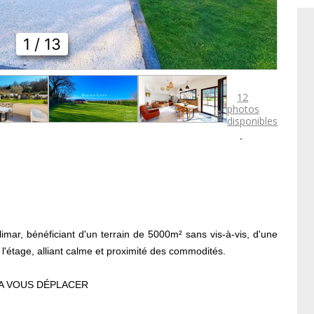
1
/ 13
12
photos
disponibles

ar, bénéficiant d'un terrain de 5000m² sans vis-à-vis, d'une
à l'étage, alliant calme et proximité des commodités.
 A VOUS DÉPLACER