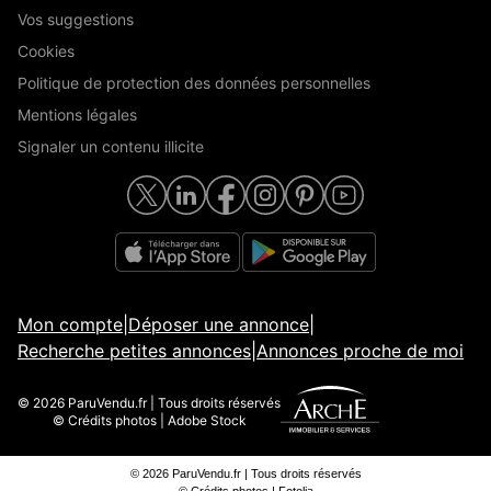
Vos suggestions
Cookies
Politique de protection des données personnelles
Mentions légales
Signaler un contenu illicite
Mon compte
|
Déposer une annonce
|
Recherche petites annonces
|
Annonces proche de moi
© 2026 ParuVendu.fr | Tous droits réservés
© Crédits photos | Adobe Stock
© 2026 ParuVendu.fr | Tous droits réservés
© Crédits photos | Fotolia