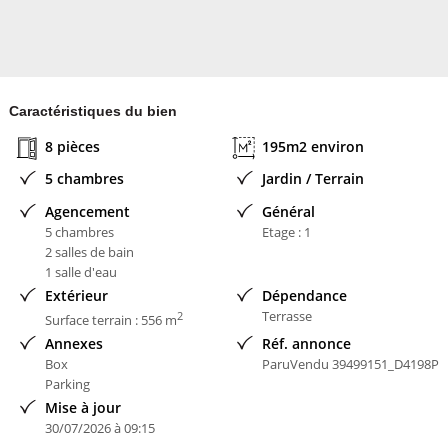
Caractéristiques du bien
8 pièces
195m2 environ
5 chambres
Jardin / Terrain
Agencement
Général
5 chambres
Etage : 1
2 salles de bain
1 salle d'eau
Extérieur
Dépendance
Terrasse
2
Surface terrain : 556 m
Annexes
Réf. annonce
Box
ParuVendu 39499151_D4198P
Parking
Mise à jour
30/07/2026 à 09:15