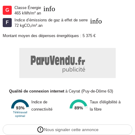
info
Classe Énergie
G
465 kWh/m² an
info
Indice d’émissions de gaz à effet de serre
F
72 kgCO₂/m².an
Montant moyen des dépenses énergétiques : 5 375 €
Qualité de connexion internet
à Ceyrat (Puy-de-Dôme 63)
Indice de
Taux d'éligibilité à
93%
89%
connectivité
la fibre
Télétravail
optimal
Nous signaler cette annonce