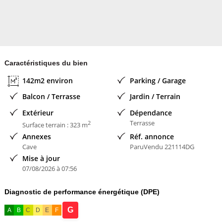
Caractéristiques du bien
142m2 environ
Parking / Garage
Balcon / Terrasse
Jardin / Terrain
Extérieur
Dépendance
Terrasse
2
Surface terrain : 323 m
Annexes
Réf. annonce
Cave
ParuVendu 221114DG
Mise à jour
07/08/2026 à 07:56
Diagnostic de performance énergétique (DPE)
G
A
B
C
D
E
F