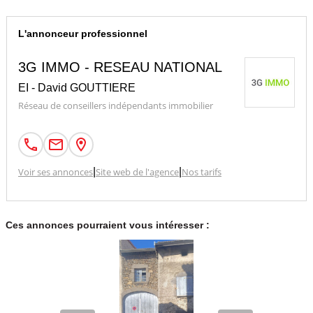
L'annonceur professionnel
3G IMMO - RESEAU NATIONAL
EI - David GOUTTIERE
Réseau de conseillers indépendants immobilier
Voir ses annonces
|
Site web de l'agence
|
Nos tarifs
Ces annonces pourraient vous intéresser :