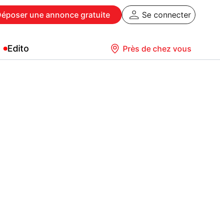
Déposer
une annonce gratuite
Se connecter
Edito
Près de chez vous