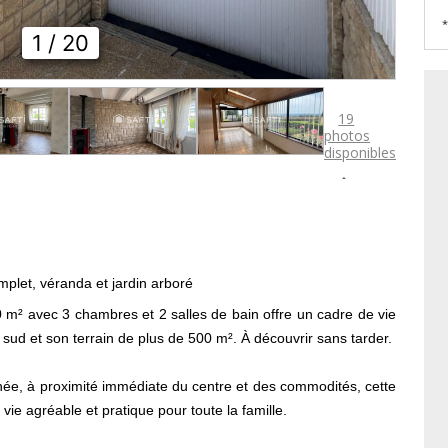
*
1
/ 20
19
photos
disponibles

mplet, véranda et jardin arboré
0 m² avec 3 chambres et 2 salles de bain offre un cadre de vie
sud et son terrain de plus de 500 m². À découvrir sans tarder.
ée, à proximité immédiate du centre et des commodités, cette
vie agréable et pratique pour toute la famille.