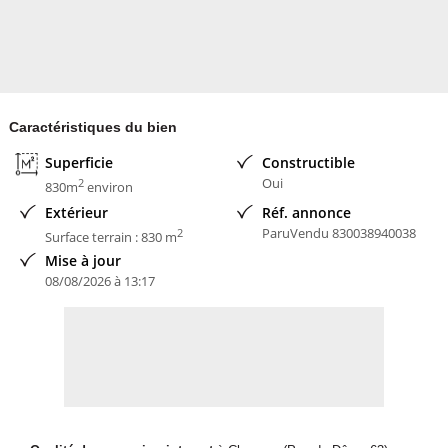
Caractéristiques du bien
Superficie
Constructible
Oui
2
830m
environ
Extérieur
Réf. annonce
ParuVendu 830038940038
2
Surface terrain : 830 m
Mise à jour
08/08/2026 à 13:17