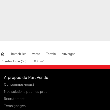
Immobilier
Vente
Terrain
Auvergne
Puy-de-Dôme (63)
830 m²...
A propos de ParuVendu
Qui sommes-nous?
Nos solutions pour les pros
Recrutement
Témoignages