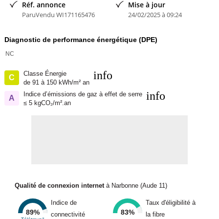
Réf. annonce
Mise à jour
ParuVendu WI171165476
24/02/2025 à 09:24
Diagnostic de performance énergétique (DPE)
NC
info
Classe Énergie
C
de 91 à 150 kWh/m² an
info
Indice d’émissions de gaz à effet de serre
A
≤ 5 kgCO₂/m².an
Qualité de connexion internet
à Narbonne (Aude 11)
Indice de
Taux d'éligibilité à
89%
83%
connectivité
la fibre