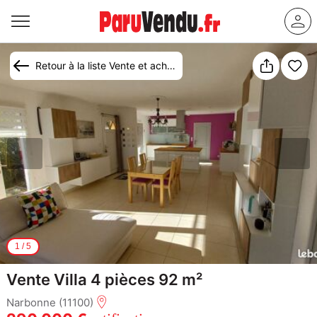
Retour à la liste Vente et achat maison Narbonne
1
/
5
Vente Villa 4 pièces 92 m²
Narbonne (11100)