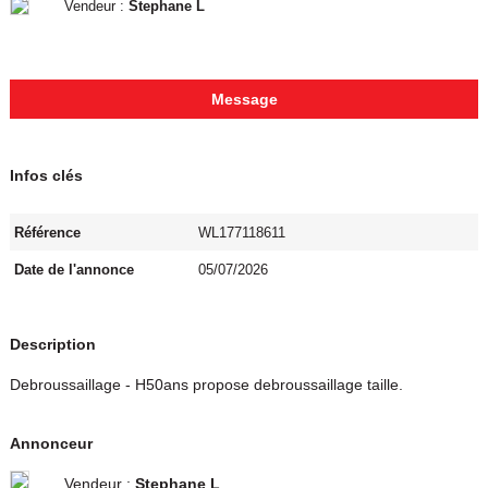
Vendeur :
Stephane L
Message
Infos clés
Référence
WL177118611
Date de l'annonce
05/07/2026
Description
Debroussaillage - H50ans propose debroussaillage taille.
Annonceur
Vendeur :
Stephane L