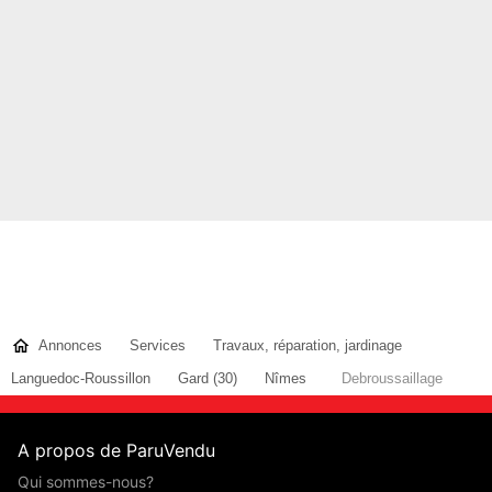
Annonces
Services
Travaux, réparation, jardinage
Languedoc-Roussillon
Gard (30)
Nîmes
Debroussaillage
A propos de ParuVendu
Qui sommes-nous?