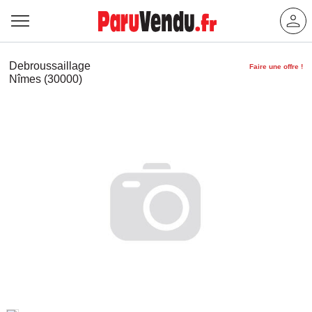
Debroussaillage
Faire une offre !
Nîmes (30000)