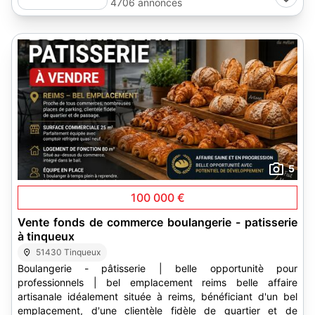
4706 annonces
5
100 000 €
Vente fonds de commerce boulangerie - patisserie
à tinqueux
51430 Tinqueux
Boulangerie - pâtisserie | belle opportunitè pour
professionnels | bel emplacement reims belle affaire
artisanale idéalement située à reims, bénéficiant d'un bel
emplacement, d'une clientèle fidèle de quartier et de