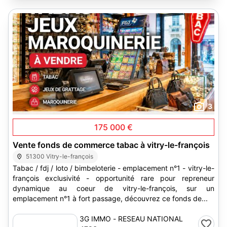
3
175 000 €
Vente fonds de commerce tabac à vitry-le-françois
51300 Vitry-le-françois
Tabac / fdj / loto / bimbeloterie - emplacement n°1 - vitry-le-
françois exclusivité - opportunité rare pour repreneur
dynamique au coeur de vitry-le-françois, sur un
emplacement n°1 à fort passage, découvrez ce fonds de...
3G IMMO - RESEAU NATIONAL