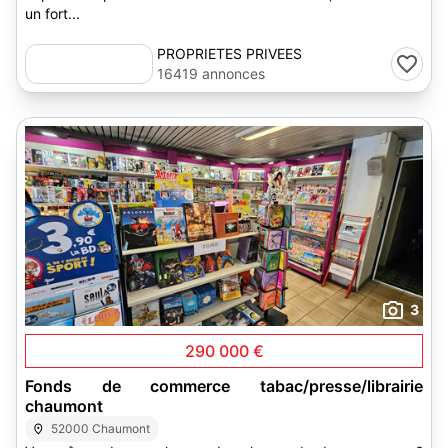
un fort...
PROPRIETES PRIVEES
16419 annonces
3
290 000 €
Fonds de commerce tabac/presse/librairie
chaumont
52000 Chaumont