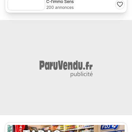
C-l'immo Sens
200 annonces