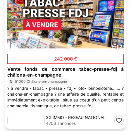
3
242 000 €
Vente fonds de commerce tabac-presse-fdj à
châlons-en-champagne
51000 Châlons-en-champagne
? à vendre - tabac • presse • fdj • loto• bimbeloterie....... ?
châlons-en-champagne ? une affaire de qualité, rentable et
immédiatement exploitable ! situé au coeur d'un petit centre
commercial dynamique, ce tabac-presse-fdj...
3G IMMO - RESEAU NATIONAL
4706 annonces