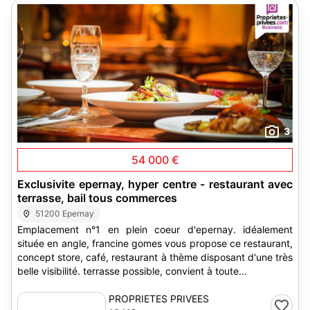
3
54 000 €
Exclusivite epernay, hyper centre - restaurant avec
terrasse, bail tous commerces
51200 Epernay
Emplacement n°1 en plein coeur d'epernay. idéalement
située en angle, francine gomes vous propose ce restaurant,
concept store, café, restaurant à thème disposant d'une très
belle visibilité. terrasse possible, convient à toute...
PROPRIETES PRIVEES