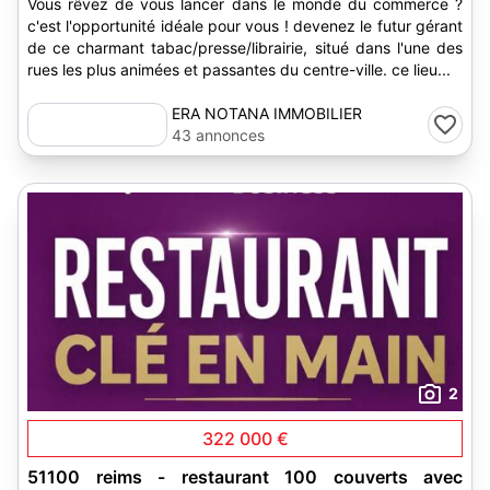
Vous rêvez de vous lancer dans le monde du commerce ?
c'est l'opportunité idéale pour vous ! devenez le futur gérant
de ce charmant tabac/presse/librairie, situé dans l'une des
rues les plus animées et passantes du centre-ville. ce lieu...
ERA NOTANA IMMOBILIER
43 annonces
2
322 000 €
51100 reims - restaurant 100 couverts avec