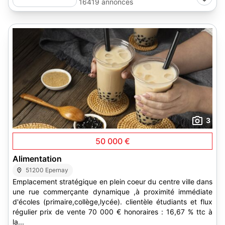
16419 annonces
3
50 000 €
Alimentation
51200 Epernay
Emplacement stratégique en plein coeur du centre ville dans
une rue commerçante dynamique ,à proximité immédiate
d'écoles (primaire,collège,lycée). clientèle étudiants et flux
régulier prix de vente 70 000 € honoraires : 16,67 % ttc à
la...