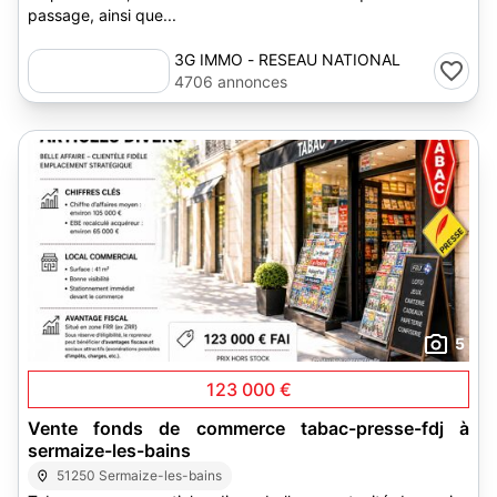
passage, ainsi que...
3G IMMO - RESEAU NATIONAL
4706 annonces
5
123 000 €
Vente fonds de commerce tabac-presse-fdj à
sermaize-les-bains
51250 Sermaize-les-bains