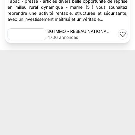
Tabac - presse - articles divers belle opportunité de reprise
en milieu rural dynamique - marne (51) vous souhaitez
reprendre une activité rentable, structurée et sécurisante,
avec un investissement maîtrisé et un véritable...
3G IMMO - RESEAU NATIONAL
4706 annonces