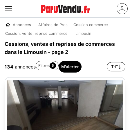
Annonces
Affaires de Pros
Cession commerce
Cession, vente, reprise commerce
Limousin
Cessions, ventes et reprises de commerces
dans le Limousin - page 2
Filtres
5
134
annonces
M'alerter
Tri