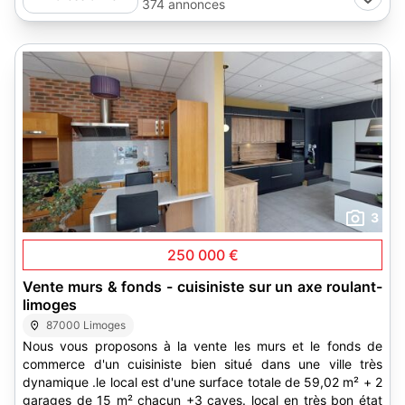
374 annonces
3
250 000 €
Vente murs & fonds - cuisiniste sur un axe roulant-
limoges
87000 Limoges
Nous vous proposons à la vente les murs et le fonds de
commerce d'un cuisiniste bien situé dans une ville très
dynamique .le local est d'une surface totale de 59,02 m² + 2
garages de 15 m² chacun +3 caves. local en très bon état