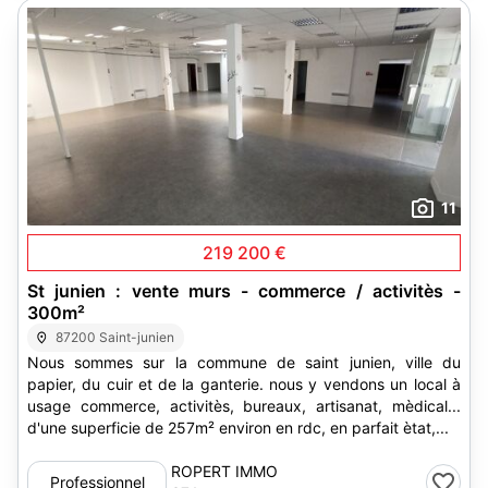
11
219 200 €
St junien : vente murs - commerce / activitès -
300m²
87200 Saint-junien
Nous sommes sur la commune de saint junien, ville du
papier, du cuir et de la ganterie. nous y vendons un local à
usage commerce, activitès, bureaux, artisanat, mèdical...
d'une superficie de 257m² environ en rdc, en parfait ètat,...
ROPERT IMMO
Professionnel