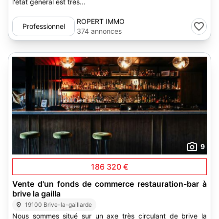
l'état général est très...
ROPERT IMMO
Professionnel
374 annonces
9
186 320 €
Vente d'un fonds de commerce restauration-bar à
brive la gailla
19100 Brive-la-gaillarde
Nous sommes situé sur un axe très circulant de brive la