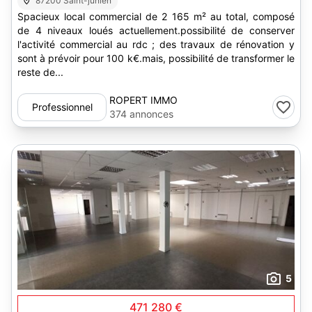
87200 Saint-junien
Spacieux local commercial de 2 165 m² au total, composé
de 4 niveaux loués actuellement.possibilité de conserver
l'activité commercial au rdc ; des travaux de rénovation y
sont à prévoir pour 100 k€.mais, possibilité de transformer le
reste de...
ROPERT IMMO
Professionnel
374 annonces
5
471 280 €