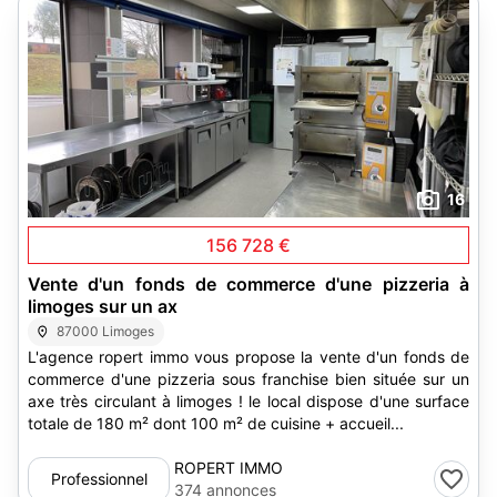
16
156 728 €
Vente d'un fonds de commerce d'une pizzeria à
limoges sur un ax
87000 Limoges
L'agence ropert immo vous propose la vente d'un fonds de
commerce d'une pizzeria sous franchise bien située sur un
axe très circulant à limoges ! le local dispose d'une surface
totale de 180 m² dont 100 m² de cuisine + accueil...
ROPERT IMMO
Professionnel
374 annonces