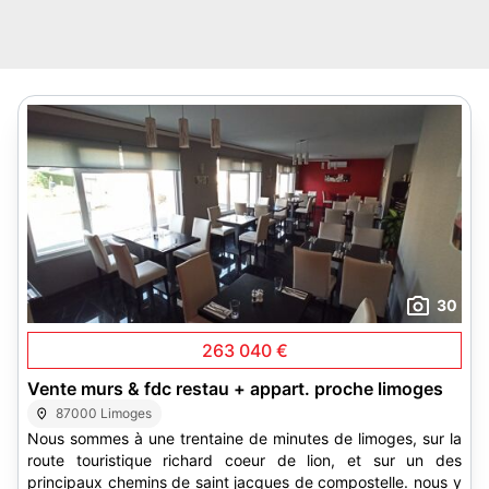
30
263 040 €
Vente murs & fdc restau + appart. proche limoges
87000 Limoges
Nous sommes à une trentaine de minutes de limoges, sur la
route touristique richard coeur de lion, et sur un des
principaux chemins de saint jacques de compostelle. nous y