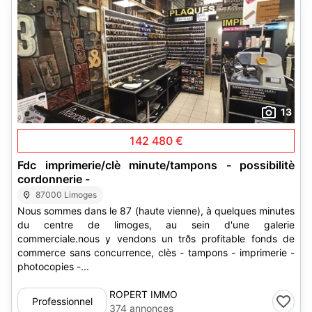
13
142 480 €
Fdc imprimerie/clè minute/tampons - possibilitè
cordonnerie -
87000 Limoges
Nous sommes dans le 87 (haute vienne), à quelques minutes
du centre de limoges, au sein d'une galerie
commerciale.nous y vendons un trðs profitable fonds de
commerce sans concurrence, clès - tampons - imprimerie -
photocopies -...
ROPERT IMMO
Professionnel
374 annonces