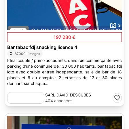
3
197 280 €
Bar tabac fdj snacking licence 4
87000 Limoges
Idéal couple / primo accédants. dans rue commerçante avec
parking d’une commune de 130 000 habitants, bar tabac fdj
loto avec double entrée indépendante. salle de bar de 18
places et 6 au comptoir, 2 terrasses de 12 et 30 places
donnant sur chaque...
SARL DAVID-DESCUBES
404 annonces