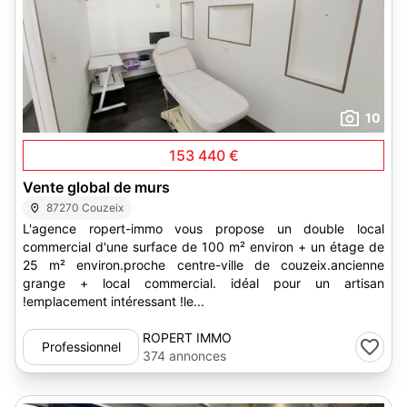
10
153 440 €
Vente global de murs
87270 Couzeix
L'agence ropert-immo vous propose un double local
commercial d'une surface de 100 m² environ + un étage de
25 m² environ.proche centre-ville de couzeix.ancienne
grange + local commercial. idéal pour un artisan
!emplacement intéressant !le...
ROPERT IMMO
Professionnel
374 annonces