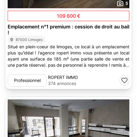
5
109 600 €
Emplacement n°1 premium : cession de droit au bail
!
87000 Limoges
Situé en plein-coeur de limoges, ce local à un emplacement
plus qu'idéal ! l'agence ropert immo vous présente un local
ayant une surface de 185 m² (une partie salle de vente et
une partie réserve). pas de personnel à reprendre ! remis à...
ROPERT IMMO
Professionnel
374 annonces