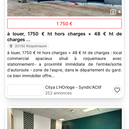
4
1 750 €
à louer, 1750 € ht hors charges + 48 € ht de
charges ...
30150 Roquemaure
à louer, 1750 € ht hors charges + 48 € ht de charges : local
commercial spacieux situé à roquemaure avec
stationnement- a proximité immédiate de l'entrée/sortie
d'autoroute - zone de l'aspre, dans le département du gard.
ce bien immobilier offre...
Citya L'HOrloge - Syndic'ACtif
252 annonces