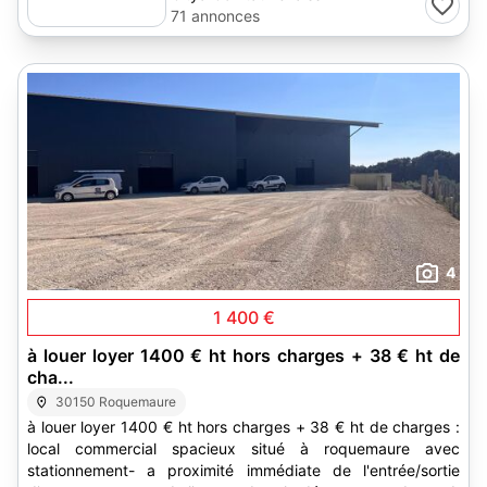
71 annonces
4
1 400 €
à louer loyer 1400 € ht hors charges + 38 € ht de
cha...
30150 Roquemaure
à louer loyer 1400 € ht hors charges + 38 € ht de charges :
local commercial spacieux situé à roquemaure avec
stationnement- a proximité immédiate de l'entrée/sortie