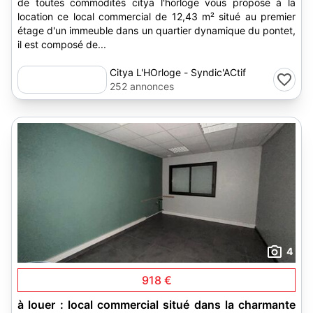
de toutes commodités citya l'horloge vous propose à la
location ce local commercial de 12,43 m² situé au premier
étage d'un immeuble dans un quartier dynamique du pontet,
il est composé de...
Citya L'HOrloge - Syndic'ACtif
252 annonces
4
918 €
à louer : local commercial situé dans la charmante