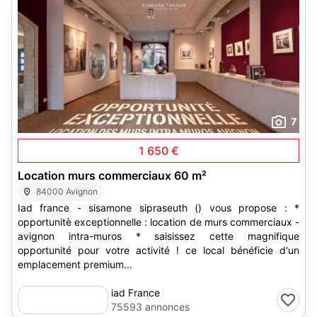
7
1 650 €
Location murs commerciaux 60 m²
84000 Avignon
Iad france - sisamone sipraseuth () vous propose : *
opportunitè exceptionnelle : location de murs commerciaux -
avignon intra-muros * saisissez cette magnifique
opportunité pour votre activité ! ce local bénéficie d'un
emplacement premium...
iad France
75593 annonces