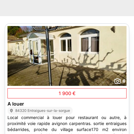
6
1 900 €
A louer
84320 Entraigues-sur-la-sorgue
Local commercial à louer pour restaurant ou autre, à
proximité voie rapide avignon carpentras. sortie entraigues
bédarrides, proche du village surface170 m2 environ