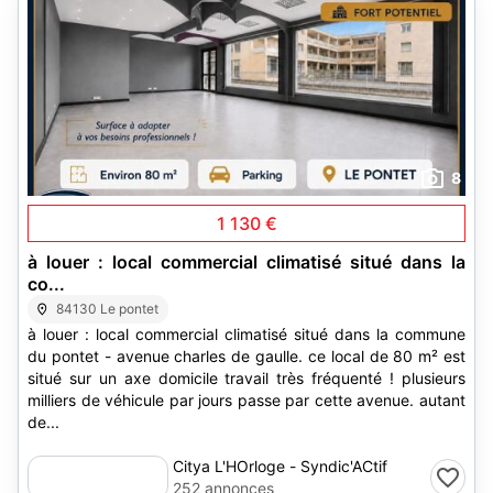
8
1 130 €
à louer : local commercial climatisé situé dans la
co...
84130 Le pontet
à louer : local commercial climatisé situé dans la commune
du pontet - avenue charles de gaulle. ce local de 80 m² est
situé sur un axe domicile travail très fréquenté ! plusieurs
milliers de véhicule par jours passe par cette avenue. autant
de...
Citya L'HOrloge - Syndic'ACtif
252 annonces