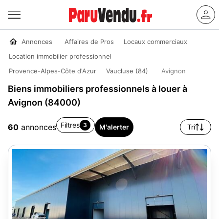
Annonces
Affaires de Pros
Locaux commerciaux
Location immobilier professionnel
Provence-Alpes-Côte d'Azur
Vaucluse (84)
Avignon
Biens immobiliers professionnels à louer à
Avignon (84000)
Filtres
3
60
annonces
M'alerter
Tri