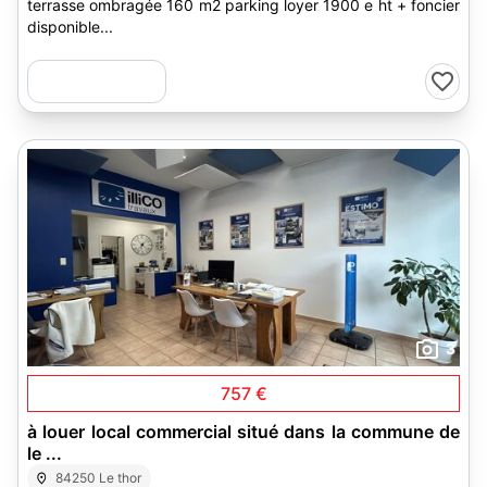
terrasse ombragée 160 m2 parking loyer 1900 e ht + foncier
disponible...
3
757 €
à louer local commercial situé dans la commune de
le ...
84250 Le thor