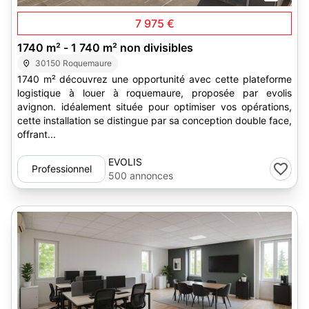
7 975 €
1740 m² - 1 740 m² non divisibles
30150 Roquemaure
1740 m² découvrez une opportunité avec cette plateforme
logistique à louer à roquemaure, proposée par evolis
avignon. idéalement située pour optimiser vos opérations,
cette installation se distingue par sa conception double face,
offrant...
EVOLIS
Professionnel
500 annonces