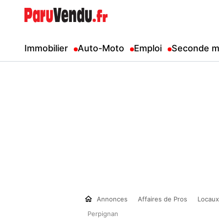
Immobilier
Auto-Moto
Emploi
Seconde m
Annonces
Affaires de Pros
Locaux
Perpignan