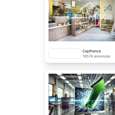
Capifrance
18574 annonces