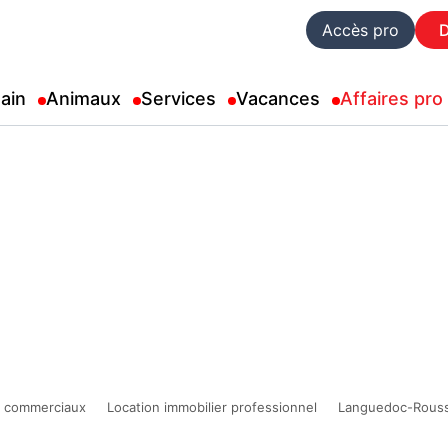
Accès pro
ain
Animaux
Services
Vacances
Affaires pro
 commerciaux
Location immobilier professionnel
Languedoc-Rouss