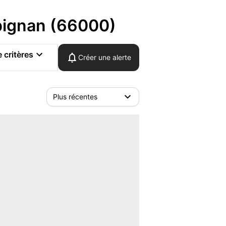
rpignan (66000)
 critères
Créer une alerte