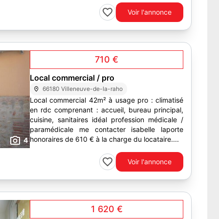
Voir l'annonce
710 €
Local commercial / pro
66180 Villeneuve-de-la-raho
Local commercial 42m² à usage pro : climatisé
en rdc comprenant : accueil, bureau principal,
cuisine, sanitaires idéal profession médicale /
paramédicale me contacter isabelle laporte
honoraires de 610 € à la charge du locataire....
4
Voir l'annonce
1 620 €