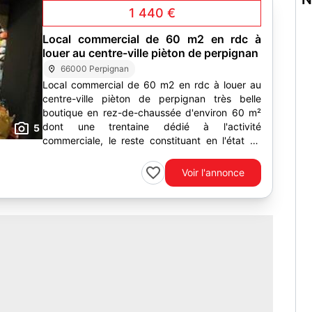
1 440 €
Local commercial de 60 m2 en rdc à
louer au centre-ville pièton de perpignan
66000 Perpignan
Local commercial de 60 m2 en rdc à louer au
centre-ville pièton de perpignan très belle
boutique en rez-de-chaussée d'environ 60 m²
dont une trentaine dédié à l'activité
5
commerciale, le reste constituant en l'état un
espace de réserves. ce...
Voir l'annonce