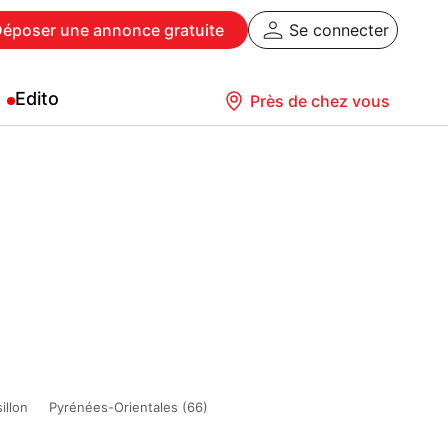
Déposer
une annonce gratuite
Se connecter
Edito
Près de chez vous
illon
Pyrénées-Orientales (66)