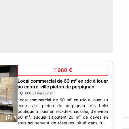
1 980 €
Local commercial de 60 m² en rdc à louer
au centre-ville pieton de perpignan
66000 Perpignan
Local commercial de 60 m² en rdc à louer au
centre-ville pieton de perpignan très belle
boutique à louer en rez-de-chaussée, d'environ
60 m², auquel s'ajoutent 20 m² de caves en
7
sous-sol servant de réserves. situé dans l'une
des rues...