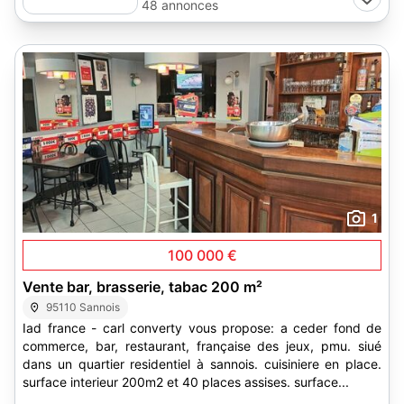
48 annonces
1
100 000 €
Vente bar, brasserie, tabac 200 m²
95110 Sannois
Iad france - carl converty vous propose: a ceder fond de
commerce, bar, restaurant, française des jeux, pmu. siué
dans un quartier residentiel à sannois. cuisiniere en place.
surface interieur 200m2 et 40 places assises. surface...