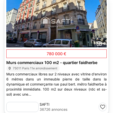
6
780 000 €
Murs commerciaux 100 m2 - quartier faidherbe
75011 Paris 11e arrondissement
Murs commerciaux libres sur 2 niveaux avec vitrine d'environ
6 mètres dans un immeuble pierre de taille dans la
dynamique et commerçante rue paul bert. métro faidherbe à
proximité immédiate. 100 m2 sur deux niveaux (rdc et ss-
sol) avec une...
SAFTI
36726 annonces