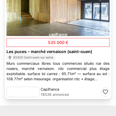
8
535 000 €
Les puces – marché vernaison (saint-ouen)
93400 Saint ouen sur seine
Murs commerciaux libres tous commerces situés rue des
rosiers, marché vernaison. rdc commercial plus étage
exploitable. surface loi carrez : 95.71m² — surface au sol :
108.77m² selon mesurage. organisation rdc + étage...
Capifrance
18526 annonces