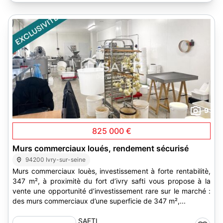
9
825 000 €
Murs commerciaux loués, rendement sécurisé
94200 Ivry-sur-seine
Murs commerciaux louès, investissement à forte rentabilitè,
347 m², à proximitè du fort d’ivry safti vous propose à la
vente une opportunité d’investissement rare sur le marché :
des murs commerciaux d’une superficie de 347 m²,...
SAFTI