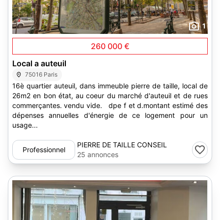
1
260 000 €
Local a auteuil
75016 Paris
16è quartier auteuil, dans immeuble pierre de taille, local de
26m2 en bon état, au coeur du marché d'auteuil et de rues
commerçantes. vendu vide. dpe f et d.montant estimé des
dépenses annuelles d'énergie de ce logement pour un
usage...
PIERRE DE TAILLE CONSEIL
Professionnel
IMMOBILIER
25 annonces