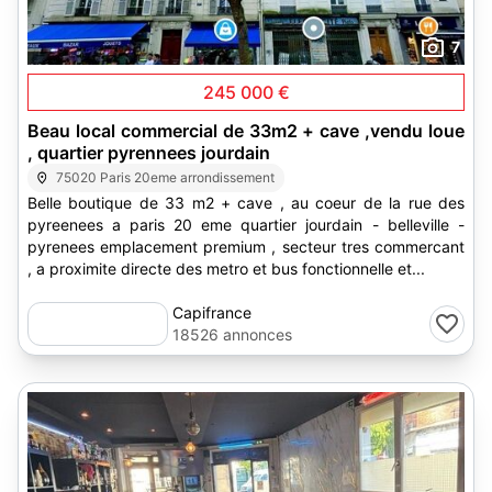
7
245 000 €
Beau local commercial de 33m2 + cave ,vendu loue
, quartier pyrennees jourdain
75020 Paris 20eme arrondissement
Belle boutique de 33 m2 + cave , au coeur de la rue des
pyreenees a paris 20 eme quartier jourdain - belleville -
pyrenees emplacement premium , secteur tres commercant
, a proximite directe des metro et bus fonctionnelle et...
Capifrance
18526 annonces