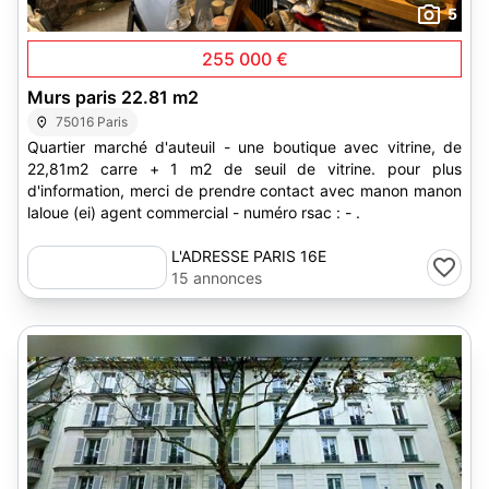
5
255 000 €
Murs paris 22.81 m2
75016 Paris
Quartier marché d'auteuil - une boutique avec vitrine, de
22,81m2 carre + 1 m2 de seuil de vitrine. pour plus
d'information, merci de prendre contact avec manon manon
laloue (ei) agent commercial - numéro rsac : - .
L'ADRESSE PARIS 16E
15 annonces