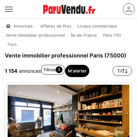
Annonces
Affaires de Pros
Locaux commerciaux
Vente immobilier professionnel
Île-de-France
Paris (75)
Paris
Vente immobilier professionnel Paris (75000)
Filtres
3
1 154
annonces
M'alerter
Tri