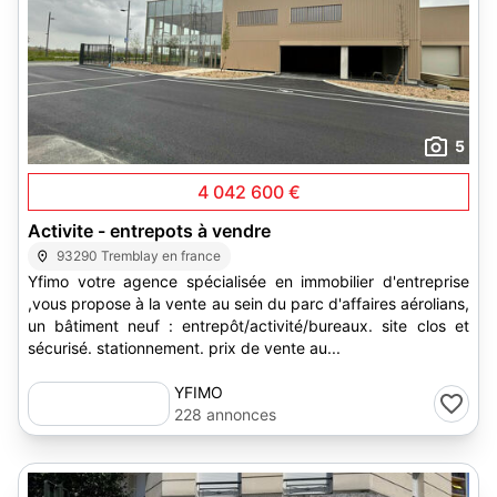
5
4 042 600 €
Activite - entrepots à vendre
93290 Tremblay en france
Yfimo votre agence spécialisée en immobilier d'entreprise
,vous propose à la vente au sein du parc d'affaires aérolians,
un bâtiment neuf : entrepôt/activité/bureaux. site clos et
sécurisé. stationnement. prix de vente au...
YFIMO
228 annonces