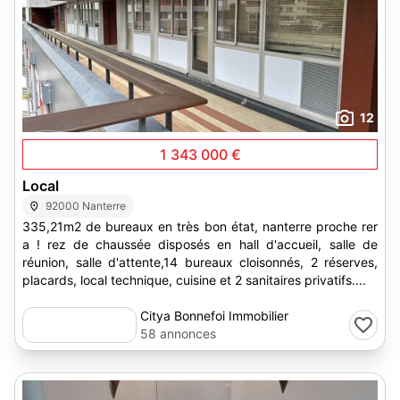
12
1 343 000 €
Local
92000 Nanterre
335,21m2 de bureaux en très bon état, nanterre proche rer
a ! rez de chaussée disposés en hall d'accueil, salle de
réunion, salle d'attente,14 bureaux cloisonnés, 2 réserves,
placards, local technique, cuisine et 2 sanitaires privatifs....
Citya Bonnefoi Immobilier
58 annonces