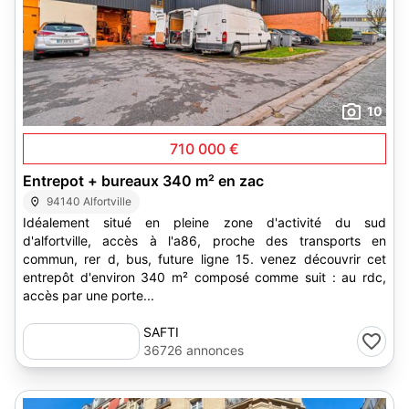
10
710 000 €
Entrepot + bureaux 340 m² en zac
94140 Alfortville
Idéalement situé en pleine zone d'activité du sud
d'alfortville, accès à l'a86, proche des transports en
commun, rer d, bus, future ligne 15. venez découvrir cet
entrepôt d'environ 340 m² composé comme suit : au rdc,
accès par une porte...
SAFTI
36726 annonces