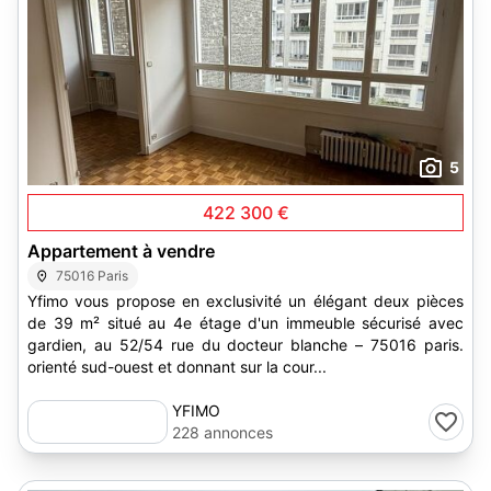
5
422 300 €
Appartement à vendre
75016 Paris
Yfimo vous propose en exclusivité un élégant deux pièces
de 39 m² situé au 4e étage d'un immeuble sécurisé avec
gardien, au 52/54 rue du docteur blanche – 75016 paris.
orienté sud-ouest et donnant sur la cour...
YFIMO
228 annonces