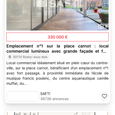
6
330 000 €
Emplacement n°1 sur la place carnot : local
commercial lumineux avec grande façade et fort
potentiel au cœur du centre-ville.
93110 Rosny-sous-bois
Local commercial idéalement situé en plein cœur du centre-
ville, sur la place carnot, bénéficiant d’un emplacement n°1
avec fort passage. à proximité immédiate de l’école de
musique francis poulenc, du centre aquanautique camille
muffat, du...
SAFTI
36726 annonces