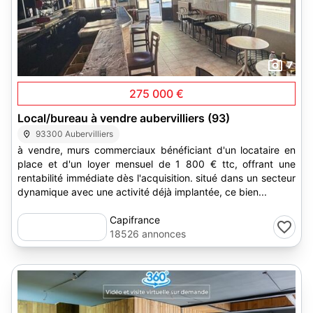
7
275 000 €
Local/bureau à vendre aubervilliers (93)
93300 Aubervilliers
à vendre, murs commerciaux bénéficiant d'un locataire en
place et d'un loyer mensuel de 1 800 € ttc, offrant une
rentabilité immédiate dès l'acquisition. situé dans un secteur
dynamique avec une activité déjà implantée, ce bien...
Capifrance
18526 annonces