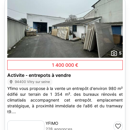
5
1 400 000 €
Activite - entrepots à vendre
94400 Vitry sur seine
Yfimo vous propose à la vente un entrepôt d'environ 980 m²
édifié sur terrain de 1 354 m². des bureaux rénovés et
climatisés accompagnent cet entrepôt. emplacement
stratégique, à proximité immédiate de l'a86 et du tramway
t9....
YFIMO
228 annonces