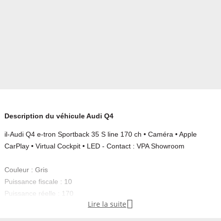
Description du véhicule Audi Q4
il-Audi Q4 e-tron Sportback 35 S line 170 ch • Caméra • Apple
CarPlay • Virtual Cockpit • LED - Contact : VPA Showroom
Couleur : Gris
Puissance fiscale : 10
Puissance réelle : 170

Lire la suite
Emission CO2 : 0