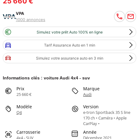
25 660 €
VPA
1000 annonces
Simulez votre prêt Auto 100% en ligne
Tarif Assurance Auto en 1 min
Simulez votre assurance auto en 3 min
Informations clés : voiture Audi 4x4 - suv
Prix
Marque
25 660 €
Audi
Modèle
Version
Q4
e-tron Sportback 35 S line
170 ch • Caméra • Apple
CarPlay •
Carrosserie
Année
4x4 - SUV
Décembre 2021