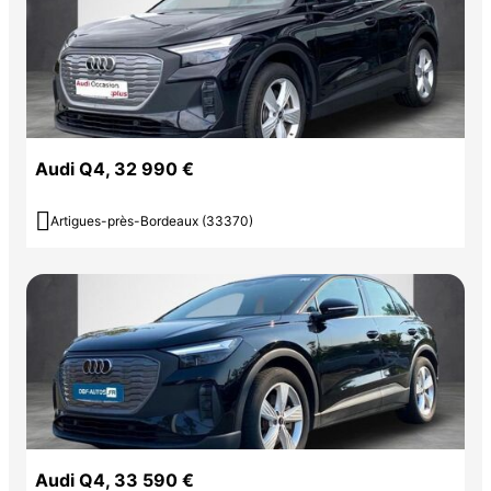
Audi Q4, 32 990 €

Artigues-près-Bordeaux (33370)
Audi Q4, 33 590 €