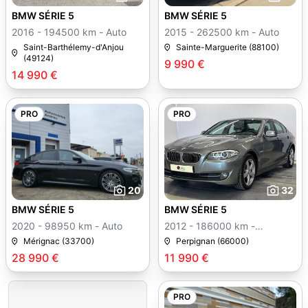
BMW SÉRIE 5
BMW SÉRIE 5
2016 - 194500 km - Auto
2015 - 262500 km - Auto
Saint-Barthélemy-d'Anjou
Sainte-Marguerite (88100)
(49124)
9 990 €
14 990 €
PRO
PRO
20
32
BMW SÉRIE 5
BMW SÉRIE 5
2020 - 98950 km - Auto
2012 - 186000 km -
Manuelle
Mérignac (33700)
Perpignan (66000)
28 990 €
11 990 €
PRO