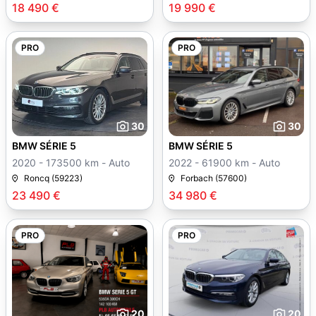
18 490 €
19 990 €
PRO
PRO
30
30
BMW SÉRIE 5
BMW SÉRIE 5
2020 - 173500 km - Auto
2022 - 61900 km - Auto
Roncq (59223)
Forbach (57600)
23 490 €
34 980 €
PRO
PRO
20
20