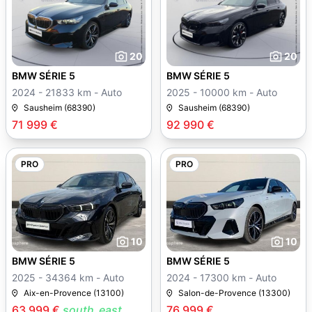
20
20
BMW SÉRIE 5
BMW SÉRIE 5
2024 - 21833 km - Auto
2025 - 10000 km - Auto
Sausheim (68390)
Sausheim (68390)
71 999 €
92 990 €
PRO
PRO
10
10
BMW SÉRIE 5
BMW SÉRIE 5
2025 - 34364 km - Auto
2024 - 17300 km - Auto
Aix-en-Provence (13100)
Salon-de-Provence (13300)
63 999 €
south_east
76 999 €