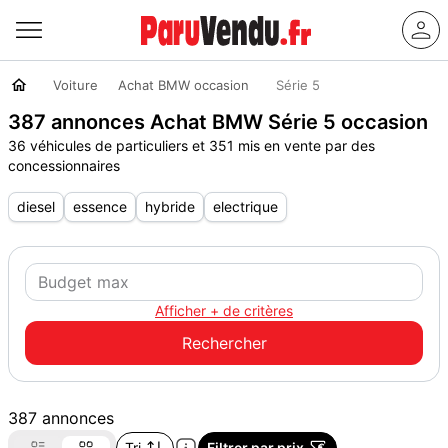
Voiture
Achat BMW occasion
Série 5
387 annonces Achat BMW Série 5 occasion
36 véhicules de particuliers et 351 mis en vente par des
concessionnaires
diesel
essence
hybride
electrique
Afficher + de critères
387 annonces
Tri
Filtrer par prix