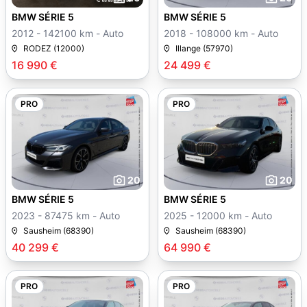
BMW SÉRIE 5
BMW SÉRIE 5
2012 - 142100 km - Auto
2018 - 108000 km - Auto
RODEZ (12000)
Illange (57970)
16 990 €
24 499 €
PRO
PRO
20
20
BMW SÉRIE 5
BMW SÉRIE 5
2023 - 87475 km - Auto
2025 - 12000 km - Auto
Sausheim (68390)
Sausheim (68390)
40 299 €
64 990 €
PRO
PRO