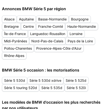
Annonces BMW Série 5 par région
Alsace
Aquitaine
Basse-Normandie
Bourgogne
Bretagne
Centre
Franche-Comté
Haute-Normandie
Île-de-France
Languedoc-Roussillon
Lorraine
Midi-Pyrénées
Nord-Pas-de-Calais
Pays de la Loire
Poitou-Charentes
Provence-Alpes-Côte d'Azur
Rhône-Alpes
BMW Série 5 occasion : les motorisations
Série 5 530d
Série 5 530d xdrive
Série 5 525d
Série 5 touring 520d
Série 5 535d
Série 5 520i
Les modèles de BMW d'occasion les plus recherchés
par nos utilisateurs