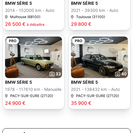
BMW SÉRIE 5
BMW SÉRIE 5
2014 - 152000 km - Auto
2021 - 39300 km - Auto
Mulhouse (68100)
Toulouse (31100)
26 500 €
29 800 €
à débattre
PRO
PRO
33
40
BMW SÉRIE 5
BMW SÉRIE 5
1978 - 117610 km - Manuelle
2021 - 138432 km - Auto
PACY-SUR-EURE (27120)
PACY-SUR-EURE (27120)
24 900 €
35 900 €