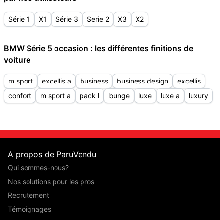
Série 1
X1
Série 3
Serie 2
X3
X2
BMW Série 5 occasion : les différentes finitions de
voiture
m sport
excellis a
business
business design
excellis
confort
m sport a
pack l
lounge
luxe
luxe a
luxury
A propos de ParuVendu
Qui sommes-nous?
Nos solutions pour les pros
Recrutement
Témoignages