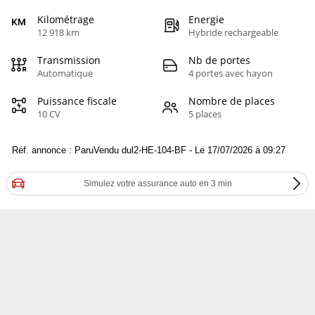
Kilométrage
Energie
12 918 km
Hybride rechargeable
Transmission
Nb de portes
Automatique
4 portes avec hayon
Puissance fiscale
Nombre de places
10 CV
5 places
Réf. annonce : ParuVendu dul2-HE-104-BF - Le 17/07/2026 à 09:27
Simulez votre assurance auto en 3 min