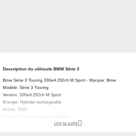
Description du véhicule BMW Série 3
Bmw Série 3 Touring 330eA 292ch M Sport - Marque: Bmw
Modèle: Série 3 Touring
Version: 330eA 292ch M Sport
Energie: Hybride rechargeable
Année: 2025
Couleur: Saphirschwarz metallisee

Lire la suite
Carrosserie: Break
Boite: Automatique