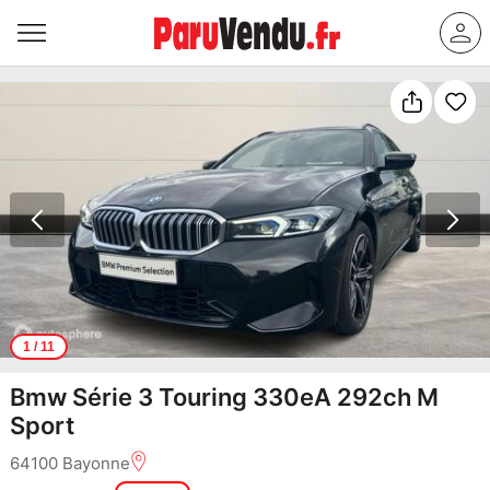
1
/ 11
Bmw Série 3 Touring 330eA 292ch M
Sport
64100 Bayonne