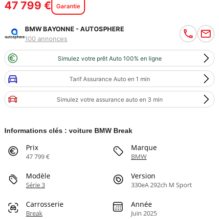
47 799 €
Garantie
BMW BAYONNE - AUTOSPHERE
100 annonces
Simulez votre prêt Auto 100% en ligne
Tarif Assurance Auto en 1 min
Simulez votre assurance auto en 3 min
Informations clés : voiture BMW Break
Prix
Marque
47 799 €
BMW
Modèle
Version
Série 3
330eA 292ch M Sport
Carrosserie
Année
Break
Juin 2025