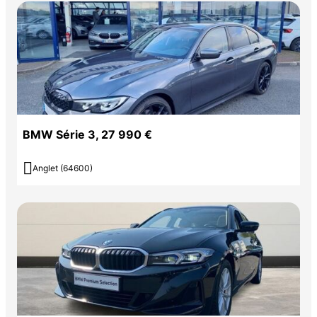
BMW Série 3, 27 990 €

Anglet (64600)