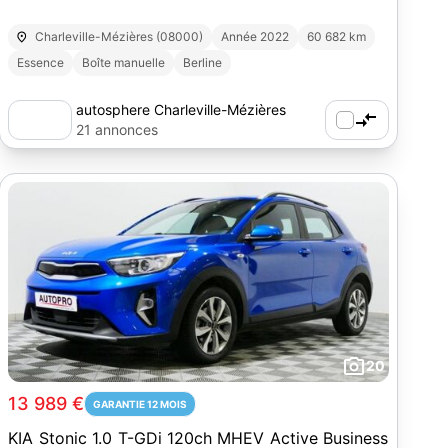
Charleville-Mézières (08000)
Année 2022
60 682 km
Essence
Boîte manuelle
Berline
autosphere Charleville-Mézières
21 annonces
20
13 989 €
GARANTIE 12 MOIS
KIA Stonic 1.0 T-GDi 120ch MHEV Active Business