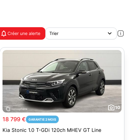
Créer une alerte
10
18 799 €
GARANTIE 2 MOIS
Kia Stonic 1.0 T-GDi 120ch MHEV GT Line