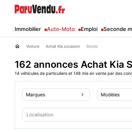
Immobilier
Auto-Moto
Emploi
Seconde m
Voiture
Achat Kia occasion
Stonic
162 annonces Achat Kia S
14 véhicules de particuliers et 148 mis en vente par des con
Marques
Modèles