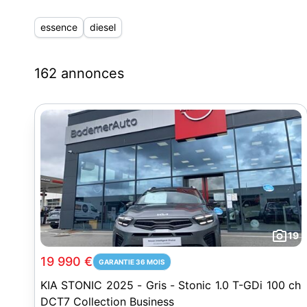
essence
diesel
162 annonces
19
19 990 €
GARANTIE 36 MOIS
KIA STONIC 2025 - Gris - Stonic 1.0 T-GDi 100 ch
DCT7 Collection Business