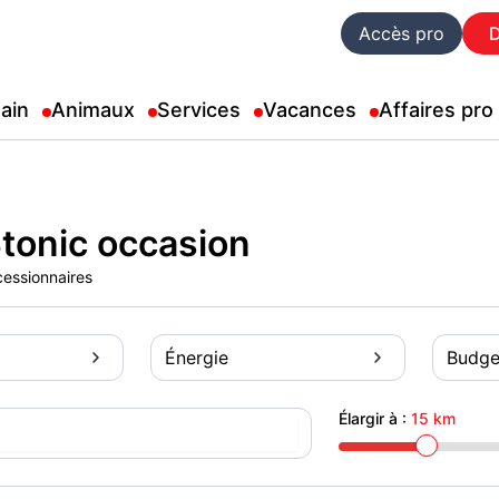
Accès pro
ain
Animaux
Services
Vacances
Affaires pro
tonic occasion
cessionnaires
Énergie
Budge
Élargir à :
15 km