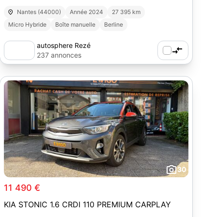
Nantes (44000)
Année 2024
27 395 km
Micro Hybride
Boîte manuelle
Berline
autosphere Rezé
237 annonces
30
11 490 €
KIA STONIC 1.6 CRDI 110 PREMIUM CARPLAY