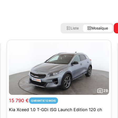
Liste
Mosaïque
28
15 790 €
GARANTIE 12 MOIS
Kia Xceed 1.0 T-GDi ISG Launch Edition 120 ch