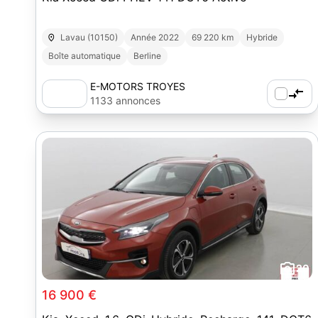
Lavau (10150)
Année 2022
69 220 km
Hybride
Boîte automatique
Berline
E-MOTORS TROYES
1133 annonces
20
16 900 €