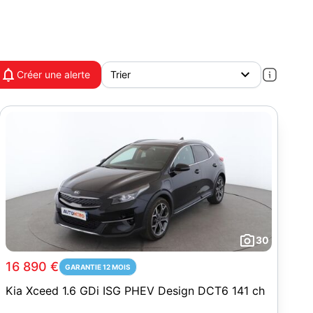
Créer une alerte
30
16 890 €
GARANTIE 12 MOIS
Kia Xceed 1.6 GDi ISG PHEV Design DCT6 141 ch