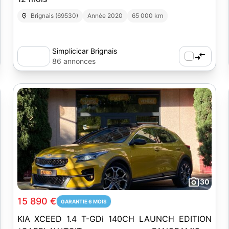
Brignais (69530)
Année 2020
65 000 km
Simplicicar Brignais
86 annonces
30
15 890 €
GARANTIE 6 MOIS
KIA XCEED 1.4 T-GDi 140CH LAUNCH EDITION