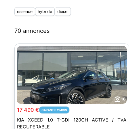
essence
hybride
diesel
70 annonces
18
17 490 €
GARANTIE 2 MOIS
KIA XCEED 1.0 T-GDI 120CH ACTIVE / TVA
RECUPERABLE