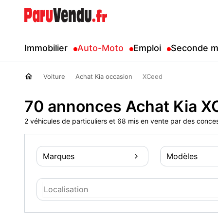
Immobilier
Auto-Moto
Emploi
Seconde m
Voiture
Achat Kia occasion
XCeed
70 annonces Achat Kia X
2 véhicules de particuliers et 68 mis en vente par des conce
Marques
Modèles