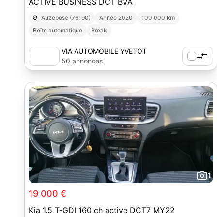
ACTIVE BUSINESS DCT BVA
Auzebosc (76190)
Année 2020
100 000 km
Boîte automatique
Break
VIA AUTOMOBILE YVETOT
50 annonces
1
19 000 €
Kia 1.5 T-GDI 160 ch active DCT7 MY22