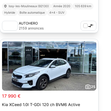
Issy-les-Moulineaux (92130)
Année 2020
105 639 km
Hybride
Boîte automatique
4x4 - SUV
AUTOHERO
2159 annonces
25
17 990 €
Kia XCeed 1.0l T-GDi 120 ch BVM6 Active