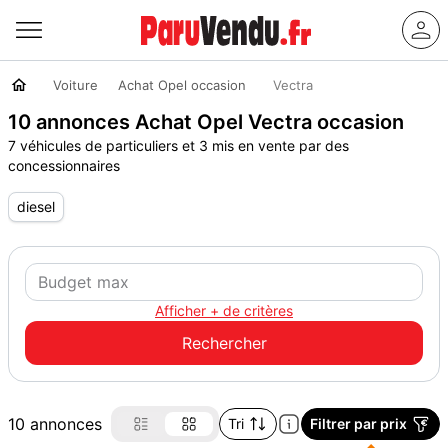
Voiture
Achat Opel occasion
Vectra
10 annonces Achat Opel Vectra occasion
7 véhicules de particuliers et 3 mis en vente par des
concessionnaires
diesel
Afficher + de critères
10 annonces
Tri
Filtrer par prix