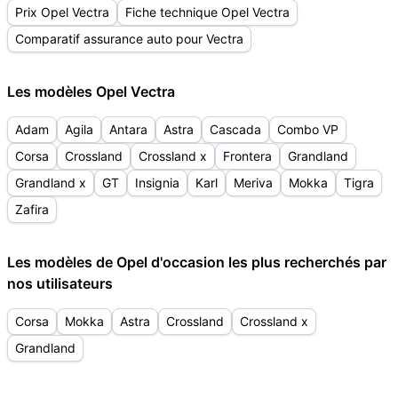
Prix Opel Vectra
Fiche technique Opel Vectra
Comparatif assurance auto pour Vectra
Les modèles Opel Vectra
Adam
Agila
Antara
Astra
Cascada
Combo VP
Corsa
Crossland
Crossland x
Frontera
Grandland
Grandland x
GT
Insignia
Karl
Meriva
Mokka
Tigra
Zafira
Les modèles de Opel d'occasion les plus recherchés par
nos utilisateurs
Corsa
Mokka
Astra
Crossland
Crossland x
Grandland