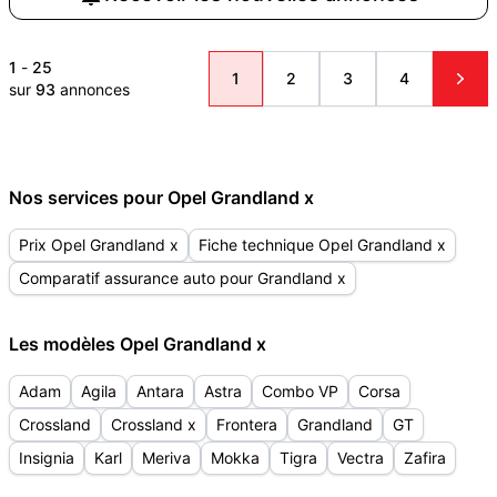
1
-
25
1
2
3
4
sur
93
annonces
Nos services pour Opel Grandland x
Prix Opel Grandland x
Fiche technique Opel Grandland x
Comparatif assurance auto pour Grandland x
Les modèles Opel Grandland x
Adam
Agila
Antara
Astra
Combo VP
Corsa
Crossland
Crossland x
Frontera
Grandland
GT
Insignia
Karl
Meriva
Mokka
Tigra
Vectra
Zafira