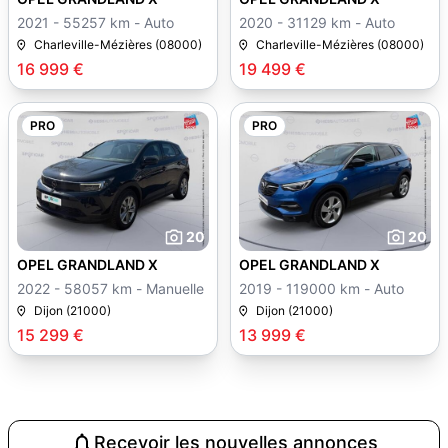
2021 - 55257 km - Auto
2020 - 31129 km - Auto
Charleville-Mézières (08000)
Charleville-Mézières (08000)
16 999 €
19 499 €
PRO
PRO
20
20
OPEL GRANDLAND X
OPEL GRANDLAND X
2022 - 58057 km - Manuelle
2019 - 119000 km - Auto
Dijon (21000)
Dijon (21000)
15 299 €
13 999 €
Recevoir les nouvelles annonces