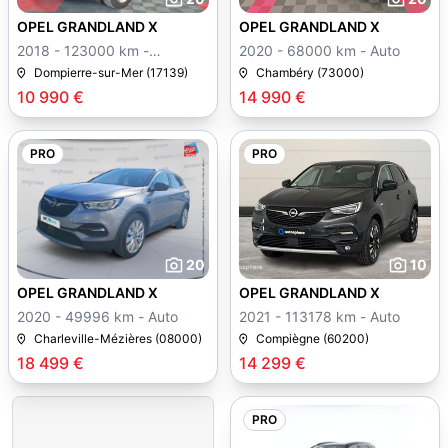
OPEL GRANDLAND X
OPEL GRANDLAND X
2018 - 123000 km -
2020 - 68000 km - Auto
Manuelle
Dompierre-sur-Mer (17139)
Chambéry (73000)
10 990 €
14 990 €
PRO
PRO
20
10
OPEL GRANDLAND X
OPEL GRANDLAND X
2020 - 49996 km - Auto
2021 - 113178 km - Auto
Charleville-Mézières (08000)
Compiègne (60200)
18 499 €
14 299 €
PRO