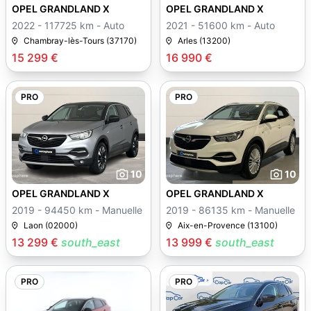
OPEL GRANDLAND X
OPEL GRANDLAND X
2022 - 117725 km - Auto
2021 - 51600 km - Auto
Chambray-lès-Tours (37170)
Arles (13200)
15 299 €
16 990 €
PRO
PRO
10
10
OPEL GRANDLAND X
OPEL GRANDLAND X
2019 - 94450 km - Manuelle
2019 - 86135 km - Manuelle
Laon (02000)
Aix-en-Provence (13100)
13 299 €
south_east
13 999 €
south_east
PRO
PRO