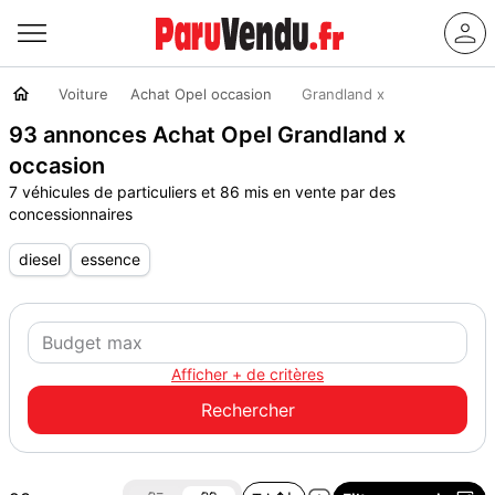
Voiture
Achat Opel occasion
Grandland x
93 annonces Achat Opel Grandland x
occasion
7 véhicules de particuliers et 86 mis en vente par des
concessionnaires
diesel
essence
Afficher + de critères