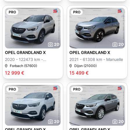
PRO
PRO
20
20
OPEL GRANDLAND X
OPEL GRANDLAND X
2020 - 122473 km -
2021 - 61308 km - Manuelle
Manuelle
Forbach (57600)
Dijon (21000)
12 999 €
15 499 €
PRO
PRO
20
20
OPEL GRANDLAND X
OPEL GRANDLAND X