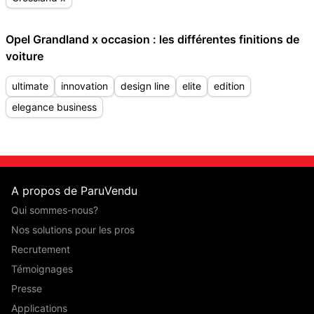
Opel Grandland x occasion : les différentes finitions de
voiture
ultimate
innovation
design line
elite
edition
elegance business
A propos de ParuVendu
Qui sommes-nous?
Nos solutions pour les pros
Recrutement
Témoignages
Presse
Applications