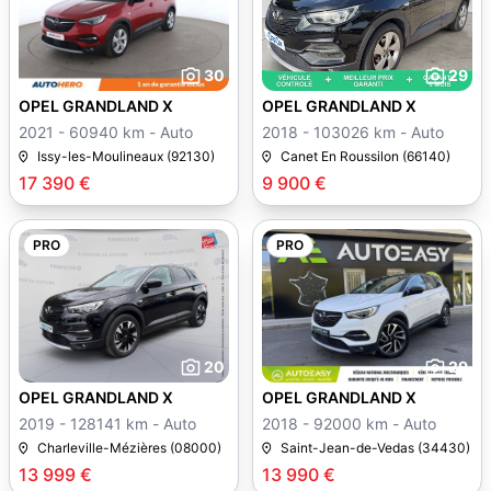
30
29
OPEL GRANDLAND X
OPEL GRANDLAND X
2021 - 60940 km - Auto
2018 - 103026 km - Auto
Issy-les-Moulineaux (92130)
Canet En Roussilon (66140)
17 390 €
9 900 €
PRO
PRO
20
29
OPEL GRANDLAND X
OPEL GRANDLAND X
2019 - 128141 km - Auto
2018 - 92000 km - Auto
Charleville-Mézières (08000)
Saint-Jean-de-Vedas (34430)
13 999 €
13 990 €