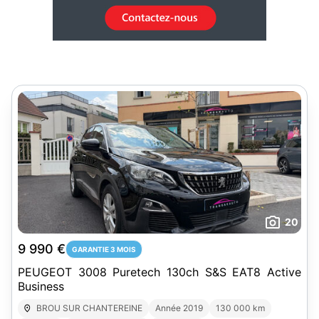
20
9 990 €
GARANTIE 3 MOIS
PEUGEOT 3008 Puretech 130ch S&S EAT8 Active
Business
BROU SUR CHANTEREINE
Année 2019
130 000 km