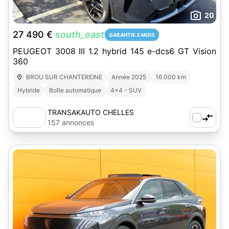
20
27 490 €
south_east
GARANTIE 3 MOIS
PEUGEOT 3008 III 1.2 hybrid 145 e-dcs6 GT Vision
360
BROU SUR CHANTEREINE
Année 2025
16 000 km
Hybride
Boîte automatique
4x4 - SUV
TRANSAKAUTO CHELLES
157 annonces