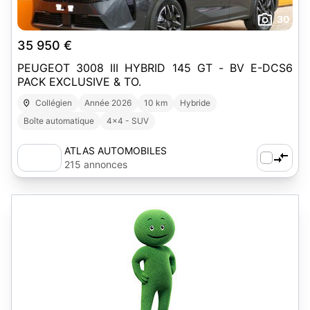
30
35 950 €
PEUGEOT 3008 III HYBRID 145 GT - BV E-DCS6
PACK EXCLUSIVE & TO.
Collégien
Année 2026
10 km
Hybride
Boîte automatique
4x4 - SUV
ATLAS AUTOMOBILES
215 annonces