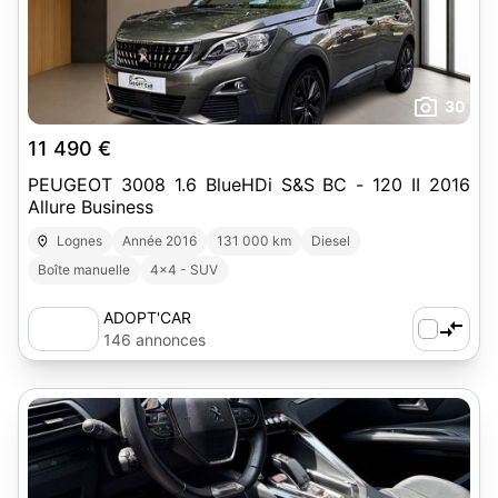
30
11 490 €
PEUGEOT 3008 1.6 BlueHDi S&S BC - 120 II 2016
Allure Business
Lognes
Année 2016
131 000 km
Diesel
Boîte manuelle
4x4 - SUV
ADOPT'CAR
146 annonces