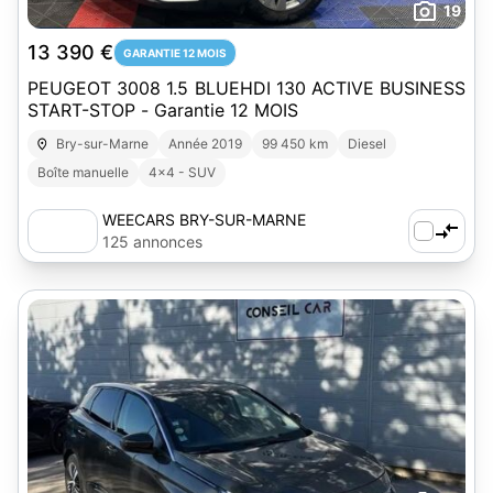
19
13 390 €
GARANTIE 12 MOIS
PEUGEOT 3008 1.5 BLUEHDI 130 ACTIVE BUSINESS
START-STOP - Garantie 12 MOIS
Bry-sur-Marne
Année 2019
99 450 km
Diesel
Boîte manuelle
4x4 - SUV
WEECARS BRY-SUR-MARNE
125 annonces