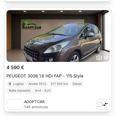
30
4 590 €
PEUGEOT 3008 1.6 HDi FAP - 115 Style
Lognes
Année 2013
217 500 km
Diesel
Boîte manuelle
4x4 - SUV
ADOPT'CAR
146 annonces