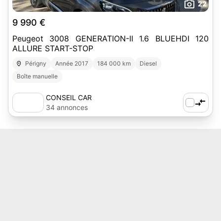
22
9 990 €
Peugeot 3008 GENERATION-II 1.6 BLUEHDI 120
ALLURE START-STOP
Périgny
Année 2017
184 000 km
Diesel
Boîte manuelle
CONSEIL CAR
34 annonces