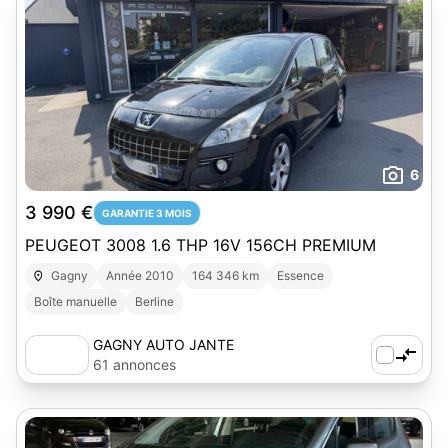
6
3 990 €
GARANTIE 3 MOIS
PEUGEOT 3008 1.6 THP 16V 156CH PREMIUM
Gagny
Année 2010
164 346 km
Essence
Boîte manuelle
Berline
GAGNY AUTO JANTE
61 annonces