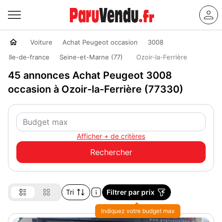
Voiture
Achat Peugeot occasion
3008
Ile-de-france
Seine-et-Marne (77)
Ozoir-la-Ferrière
45 annonces Achat Peugeot 3008
occasion à Ozoir-la-Ferrière (77330)
Afficher + de critères
Tri
Filtrer par prix