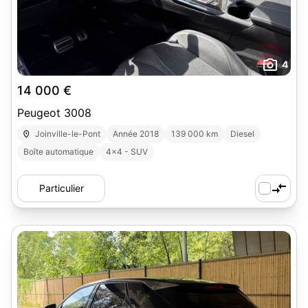
4
14 000 €
Peugeot 3008
Joinville-le-Pont
Année 2018
139 000 km
Diesel
Boîte automatique
4x4 - SUV
Particulier