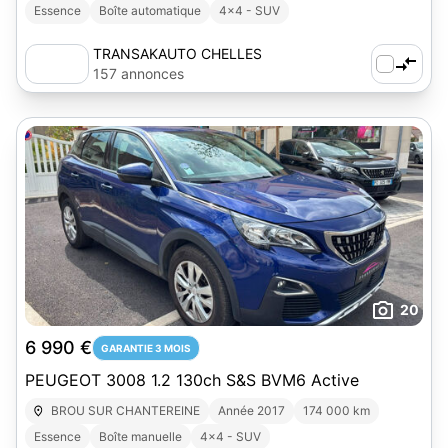
Essence
Boîte automatique
4x4 - SUV
TRANSAKAUTO CHELLES
157 annonces
20
6 990 €
GARANTIE 3 MOIS
PEUGEOT 3008 1.2 130ch S&S BVM6 Active
BROU SUR CHANTEREINE
Année 2017
174 000 km
Essence
Boîte manuelle
4x4 - SUV