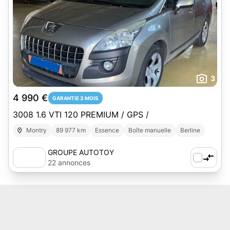
3
4 990 €
GARANTIE 3 MOIS
3008 1.6 VTI 120 PREMIUM / GPS /
Montry
89 977 km
Essence
Boîte manuelle
Berline
GROUPE AUTOTOY
22 annonces