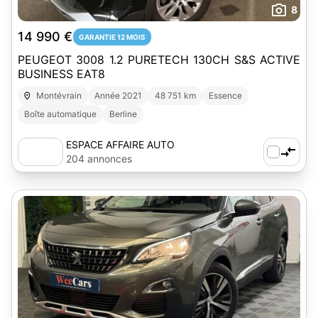
8
14 990 €
GARANTIE 12 MOIS
PEUGEOT 3008 1.2 PURETECH 130CH S&S ACTIVE
BUSINESS EAT8
Montévrain
Année 2021
48 751 km
Essence
Boîte automatique
Berline
ESPACE AFFAIRE AUTO
204 annonces