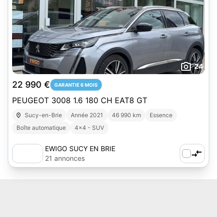
24
22 990 €
GARANTIE 6 MOIS
PEUGEOT 3008 1.6 180 CH EAT8 GT
Sucy-en-Brie
Année 2021
46 990 km
Essence
Boîte automatique
4x4 - SUV
EWIGO SUCY EN BRIE
21 annonces