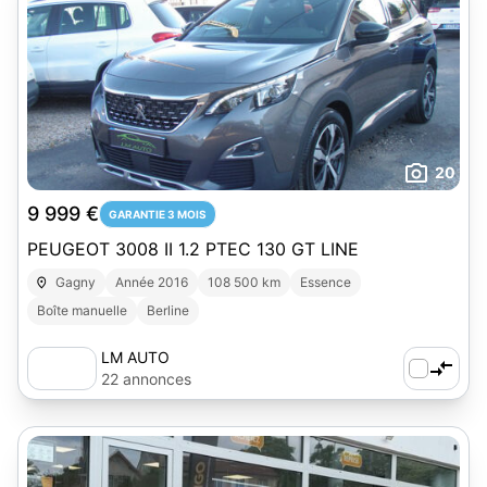
20
9 999 €
GARANTIE 3 MOIS
PEUGEOT 3008 II 1.2 PTEC 130 GT LINE
Gagny
Année 2016
108 500 km
Essence
Boîte manuelle
Berline
LM AUTO
22 annonces