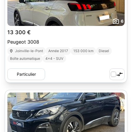
6
13 300 €
Peugeot 3008
Joinville-le-Pont
Année 2017
153 000 km
Diesel
Boîte automatique
4x4 - SUV
Particulier