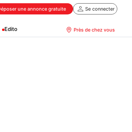
Déposer
une annonce gratuite
Se connecter
Edito
Près de chez vous