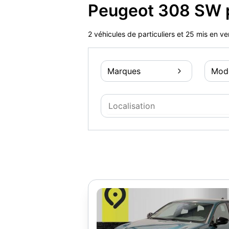
Peugeot 308 SW p
2 véhicules de particuliers et 25 mis en v
Marques
Mod