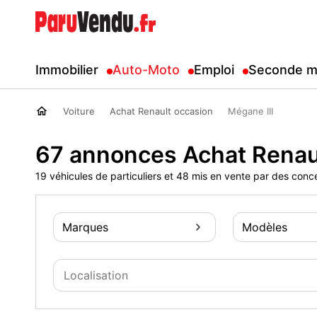
Immobilier
Auto-Moto
Emploi
Seconde m
Voiture
Achat Renault occasion
Mégane III
67 annonces Achat Renaul
19 véhicules de particuliers et 48 mis en vente par des conc
Marques
Modèles