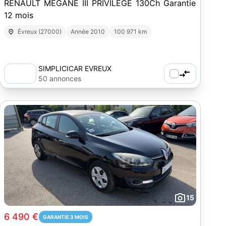
RENAULT MEGANE III PRIVILEGE 130Ch Garantie
12 mois
Évreux (27000)
Année 2010
100 971 km
SIMPLICICAR EVREUX
50 annonces
15
6 490 €
GARANTIE 3 MOIS