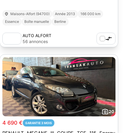
Maisons-Alfort (94700)
Année 2013
166 000 km
Essence
Boîte manuelle
Berline
AUTO ALFORT
56 annonces
20
4 690 €
GARANTIE 3 MOIS