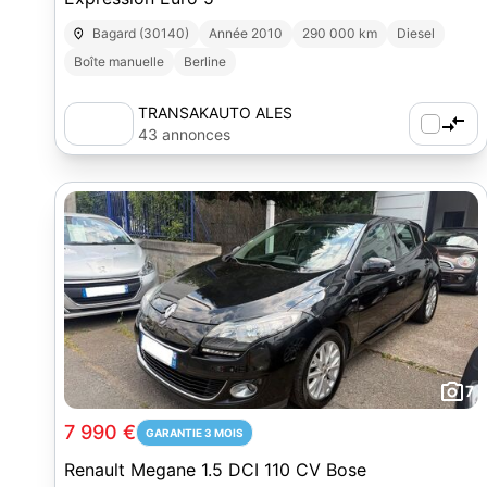
Bagard (30140)
Année 2010
290 000 km
Diesel
Boîte manuelle
Berline
TRANSAKAUTO ALES
43 annonces
7
7 990 €
GARANTIE 3 MOIS
Renault Megane 1.5 DCI 110 CV Bose