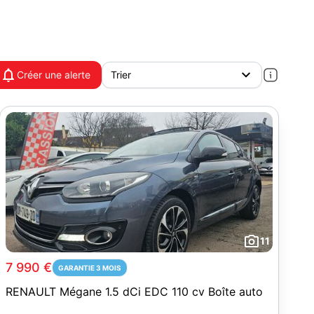
Créer une alerte
11
7 990 €
GARANTIE 3 MOIS
RENAULT Mégane 1.5 dCi EDC 110 cv Boîte auto