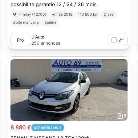
possibilite garantie 12 / 24 / 36 mois
Firminy (42700)
Année 2012
110 800 km
Diesel
Boîte manuelle
Berline
J Auto
Pro
256 annonces
9
8 880 €
GARANTIE 3 MOIS