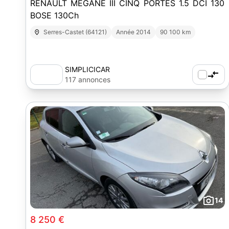
RENAULT MEGANE III CINQ PORTES 1.5 DCI 130
BOSE 130Ch
Serres-Castet (64121)
Année 2014
90 100 km
SIMPLICICAR
117 annonces
14
8 250 €