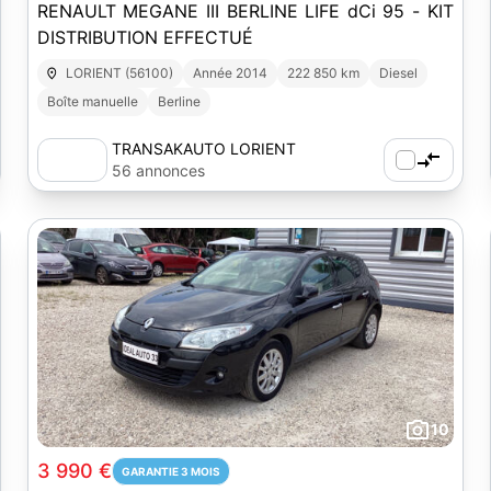
RENAULT MEGANE III BERLINE LIFE dCi 95 - KIT
DISTRIBUTION EFFECTUÉ
LORIENT (56100)
Année 2014
222 850 km
Diesel
Boîte manuelle
Berline
TRANSAKAUTO LORIENT
56 annonces
10
3 990 €
GARANTIE 3 MOIS