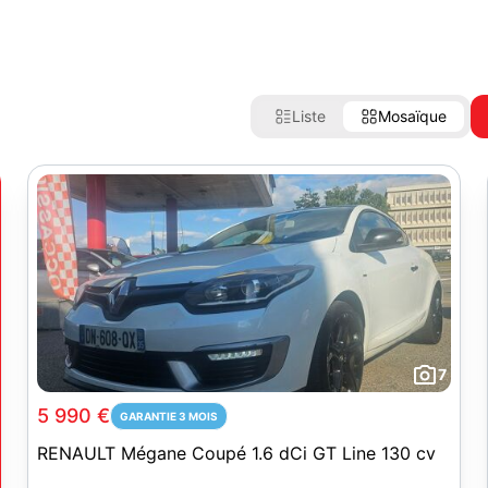
Liste
Mosaïque
7
5 990 €
GARANTIE 3 MOIS
RENAULT Mégane Coupé 1.6 dCi GT Line 130 cv