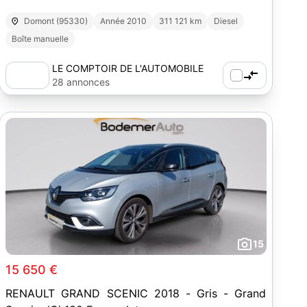
Domont (95330)
Année 2010
311 121 km
Diesel
Boîte manuelle
LE COMPTOIR DE L'AUTOMOBILE
28 annonces
15
15 650 €
RENAULT GRAND SCENIC 2018 - Gris - Grand