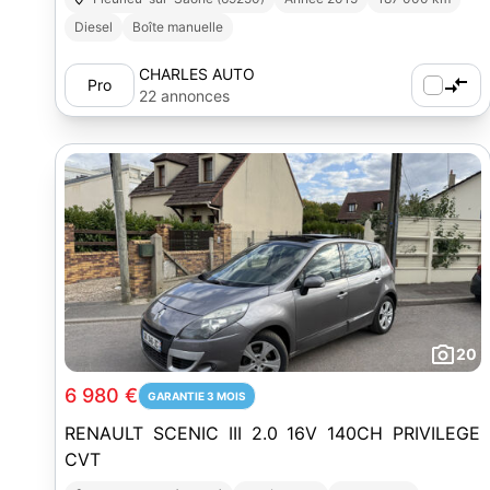
Diesel
Boîte manuelle
CHARLES AUTO
Pro
22 annonces
20
6 980 €
GARANTIE 3 MOIS
RENAULT SCENIC III 2.0 16V 140CH PRIVILEGE
CVT