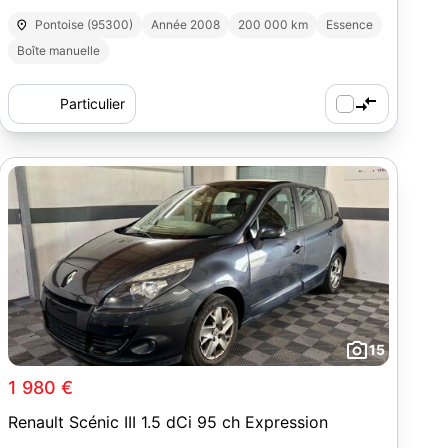
Pontoise (95300)
Année 2008
200 000 km
Essence
Boîte manuelle
Particulier
15
1 980 €
Renault Scénic III 1.5 dCi 95 ch Expression