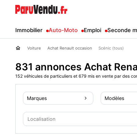
Immobilier
Auto-Moto
Emploi
Seconde m
Voiture
Achat Renault occasion
Scénic (tous)
831 annonces Achat Rena
152 véhicules de particuliers et 679 mis en vente par des co
Marques
Modèles