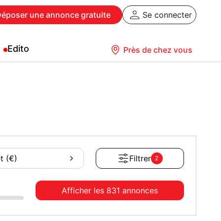
Déposer
une annonce gratuite
Se connecter
Edito
Près de chez vous
t (€)
Filtrer
2
Afficher les
831 annonces