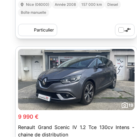
Nice (06000)
Année 2008
157 000 km
Diesel
Boîte manuelle
Particulier
19
9 990 €
Renault Grand Scenic IV 1.2 Tce 130cv Intens -
chaine de distribution