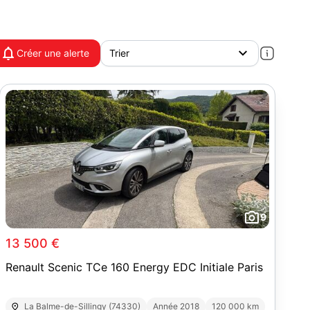
Créer une alerte
9
13 500 €
Renault Scenic TCe 160 Energy EDC Initiale Paris
La Balme-de-Sillingy (74330)
Année 2018
120 000 km