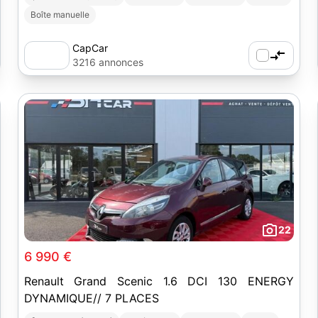
Boîte manuelle
CapCar
3216 annonces
22
6 990 €
Renault Grand Scenic 1.6 DCI 130 ENERGY
DYNAMIQUE// 7 PLACES