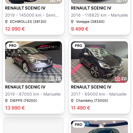
RENAULT SCENIC IV
RENAULT SCENIC IV
2019 - 145000 km - Semi
2016 - 118825 km - Manuelle
auto
ECHIROLLES (38130)
Voreppe (38340)
12 990 €
9 499 €
PRO
PRO
20
20
RENAULT SCENIC IV
RENAULT SCENIC IV
2019 - 87000 km - Manuelle
2017 - 69000 km - Manuelle
DIEPPE (76200)
Chambéry (73000)
13 990 €
11 490 €
PRO