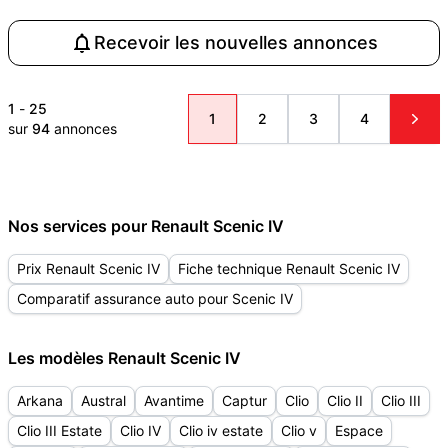
Recevoir les nouvelles annonces
1
-
25
1
2
3
4
sur
94
annonces
Nos services pour Renault Scenic IV
Prix Renault Scenic IV
Fiche technique Renault Scenic IV
Comparatif assurance auto pour Scenic IV
Les modèles Renault Scenic IV
Arkana
Austral
Avantime
Captur
Clio
Clio II
Clio III
Clio III Estate
Clio IV
Clio iv estate
Clio v
Espace