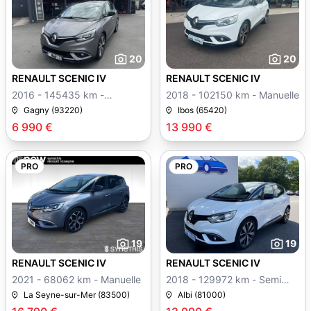
20
20
RENAULT SCENIC IV
RENAULT SCENIC IV
2016 - 145435 km -
2018 - 102150 km - Manuelle
Manuelle
Gagny (93220)
Ibos (65420)
6 990 €
13 990 €
PRO
PRO
19
19
RENAULT SCENIC IV
RENAULT SCENIC IV
2021 - 68062 km - Manuelle
2018 - 129972 km - Semi
auto
La Seyne-sur-Mer (83500)
Albi (81000)