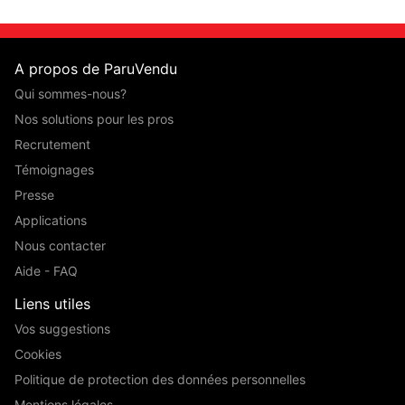
A propos de ParuVendu
Qui sommes-nous?
Nos solutions pour les pros
Recrutement
Témoignages
Presse
Applications
Nous contacter
Aide - FAQ
Liens utiles
Vos suggestions
Cookies
Politique de protection des données personnelles
Mentions légales