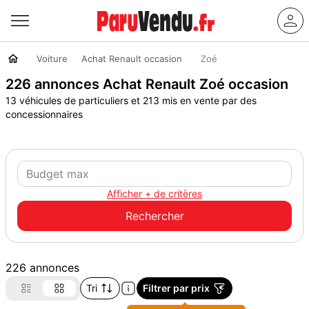
Voiture
Achat Renault occasion
Zoé
226 annonces Achat Renault Zoé occasion
13 véhicules de particuliers et 213 mis en vente par des
concessionnaires
Afficher + de critères
226 annonces
Tri
Filtrer par prix