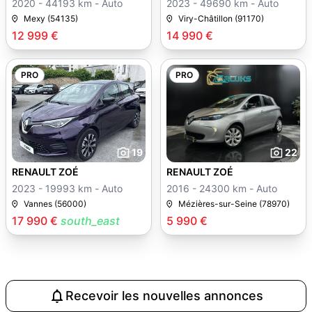
2020 - 44193 km - Auto
2023 - 49690 km - Auto
Mexy (54135)
Viry-Châtillon (91170)
12 999 €
14 990 €
PRO
PRO
19
22
RENAULT ZOÉ
RENAULT ZOÉ
2023 - 19993 km - Auto
2016 - 24300 km - Auto
Vannes (56000)
Mézières-sur-Seine (78970)
17 990 €
south_east
5 990 €
Recevoir les nouvelles annonces