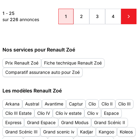
1
-
25
1
2
3
4
sur
226
annonces
Nos services pour Renault Zoé
Prix Renault Zoé
Fiche technique Renault Zoé
Comparatif assurance auto pour Zoé
Les modèles Renault Zoé
Arkana
Austral
Avantime
Captur
Clio
Clio II
Clio III
Clio III Estate
Clio IV
Clio iv estate
Clio v
Espace
Express
Grand Espace
Grand Modus
Grand Scénic II
Grand Scénic III
Grand scenic iv
Kadjar
Kangoo
Koleos