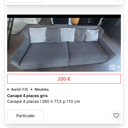
3
200 €
Auriol (13)
Meubles
Canapé 4 places gris
Canapé 4 places l 260 h 77,5 p 110 cm
Particulier