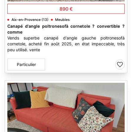
890 €
Aix-en-Provence (13)
Meubles
Canapé d'angle poltronesofà cornetole ? convertible ?
comme
Vends superbe canapé d'angle gauche poltronesofà
cornetole, acheté fin août 2025, en état impeccable, très
peu utilisé. vente
Particulier