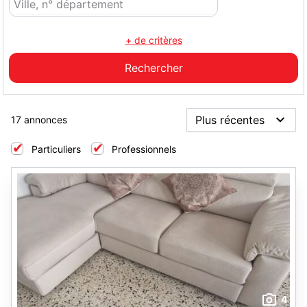
+ de critères
17 annonces
Particuliers
Professionnels
4