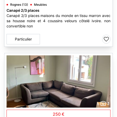
Rognes (13)
Meubles
Canapé 2/3 places
Canapé 2/3 places maisons du monde en tissu marron avec
sa housse noire et 4 coussins velours côtelé ivoire. non
convertible non
Particulier
1
250 €