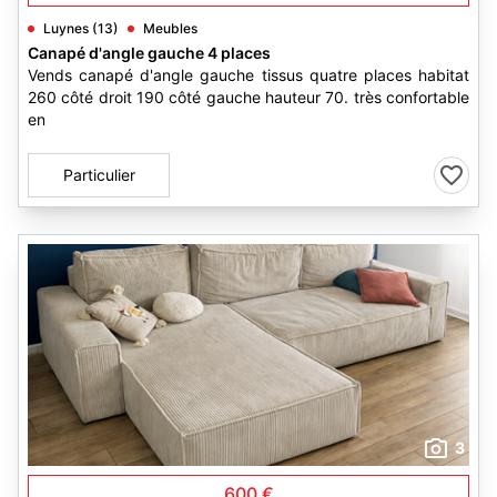
Luynes (13)
Meubles
Canapé d'angle gauche 4 places
Vends canapé d'angle gauche tissus quatre places habitat
260 côté droit 190 côté gauche hauteur 70. très confortable
en
Particulier
3
600 €