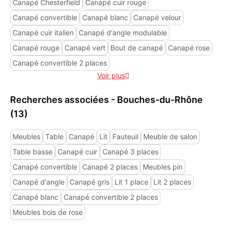
Canapé Chesterfield
Canapé cuir rouge
Canapé convertible
Canapé blanc
Canapé velour
Canapé cuir italien
Canapé d'angle modulable
Canapé rouge
Canapé vert
Bout de canapé
Canapé rose
Canapé convertible 2 places
Voir plus

Recherches associées - Bouches-du-Rhône
(13)
Meubles
Table
Canapé
Lit
Fauteuil
Meuble de salon
Table basse
Canapé cuir
Canapé 3 places
Canapé convertible
Canapé 2 places
Meubles pin
Canapé d'angle
Canapé gris
Lit 1 place
Lit 2 places
Canapé blanc
Canapé convertible 2 places
Meubles bois de rose