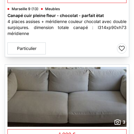
Marseille 9 (13)
Meubles
Canapé cuir pleine fleur - chocolat - parfait ètat
4 places assises + méridienne couleur chocolat avec double
surpiqures. dimension totale canapé : l314xp90xh73
méridienne
Particulier
3