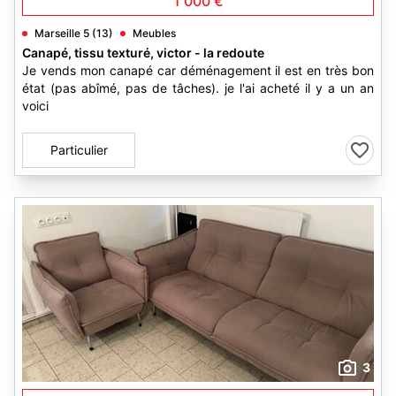
1 000 €
Marseille 5 (13)
Meubles
Canapé, tissu texturé, victor - la redoute
Je vends mon canapé car déménagement il est en très bon
état (pas abîmé, pas de tâches). je l'ai acheté il y a un an
voici
Particulier
3