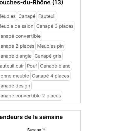
ouches-du-Rhône (13)
eubles
Canapé
Fauteuil
euble de salon
Canapé 3 places
anapé convertible
anapé 2 places
Meubles pin
anapé d'angle
Canapé gris
auteuil cuir
Pouf
Canapé blanc
onne meuble
Canapé 4 places
anapé design
anapé convertible 2 places
endeurs de la semaine
labuche89