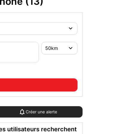
hône (13)
Créer une alerte
es utilisateurs recherchent