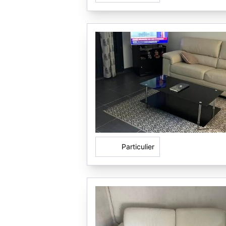
Particulier