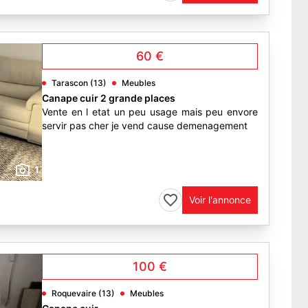
60 €
Tarascon (13)
Meubles
Canape cuir 2 grande places
Vente en l etat un peu usage mais peu envore
servir pas cher je vend cause demenagement
1
Voir l'annonce
100 €
Roquevaire (13)
Meubles