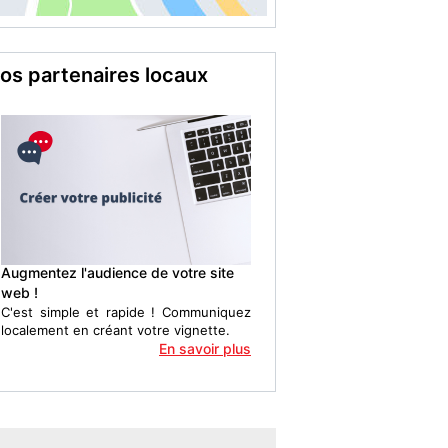
os partenaires locaux
Augmentez l'audience de votre site
web !
C'est simple et rapide ! Communiquez
localement en créant votre vignette.
En savoir plus