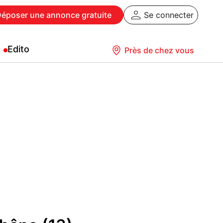
Déposer
une annonce gratuite
Se connecter
Edito
Près de chez vous