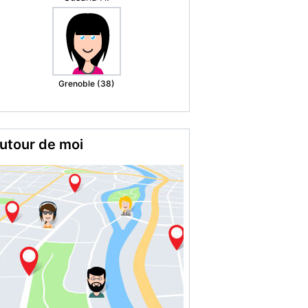
Montargis (45)
utour de moi