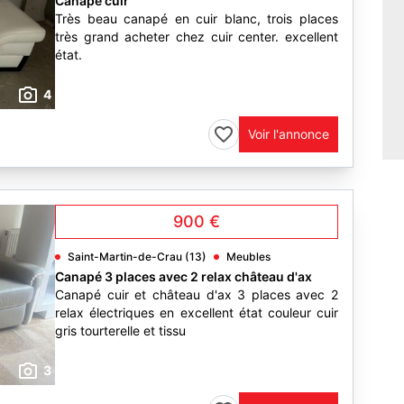
Canape cuir
Très beau canapé en cuir blanc, trois places
très grand acheter chez cuir center. excellent
état.
4
Voir l'annonce
900 €
Saint-Martin-de-Crau (13)
Meubles
Canapé 3 places avec 2 relax château d'ax
Canapé cuir et château d'ax 3 places avec 2
relax électriques en excellent état couleur cuir
gris tourterelle et tissu
3