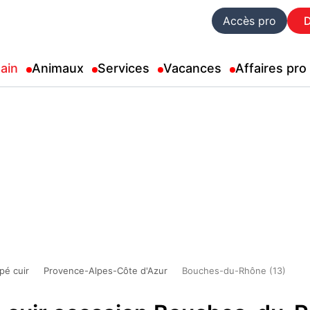
Accès pro
ain
Animaux
Services
Vacances
Affaires pro
pé cuir
Provence-Alpes-Côte d'Azur
Bouches-du-Rhône (13)