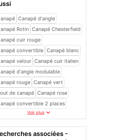
ussi
anapé
Canapé d'angle
anapé Rotin
Canapé Chesterfield
anapé cuir rouge
anapé convertible
Canapé blanc
anapé velour
Canapé cuir italien
anapé d'angle modulable
anapé rouge
Canapé vert
out de canapé
Canapé rose
anapé convertible 2 places

Voir plus
echerches associées -