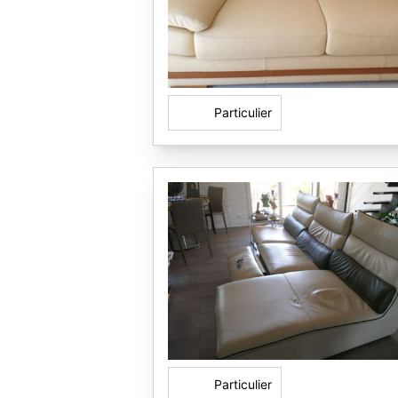
Particulier
Particulier