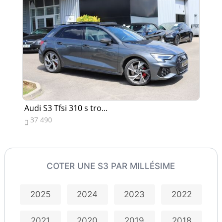
Audi S3 Tfsi 310 s tro...
Au
37 490
2


COTER UNE S3 PAR MILLÉSIME
2025
2024
2023
2022
2021
2020
2019
2018