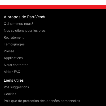
A propos de ParuVendu
Qui sommes-nous?
Nos solutions pour les pros
Recrutement
Témoignages
Presse
Applications
Nous contacter
Aide - FAQ
Liens utiles
Vos suggestions
Cookies
Politique de protection des données personnelles