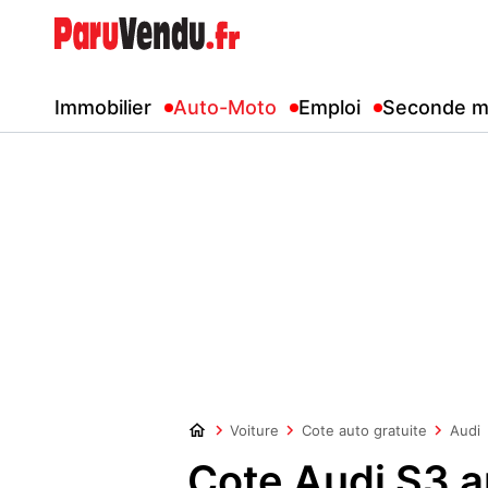
Immobilier
Auto-Moto
Emploi
Seconde m
Voiture
Cote auto gratuite
Audi
Cote Audi S3 