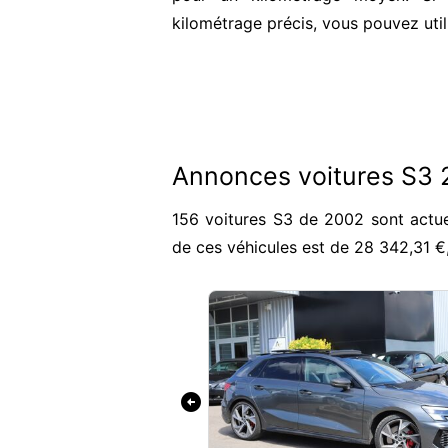
kilométrage précis, vous pouvez util
Annonces voitures S3
156 voitures S3 de 2002 sont actue
de ces véhicules est de 28 342,31 
arrow_circle_left