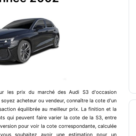
sur les prix du marché des Audi S3 d'occasion
soyez acheteur ou vendeur, connaître la cote d'un
ction équilibrée au meilleur prix. La finition et la
s qui peuvent faire varier la cote de la S3, entre
ersion pour voir la cote correspondante, calculée
vous souhaitez avoir une estimation pour un