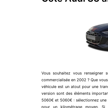
Vous souhaitez vous renseigner 
commercialisée en 2002 ? Que vous 
véhicule est un atout pour une transa
version sont des éléments important
5060€ et 5060€ : sélectionnez une v
pour un kilométrage moyen. Si 