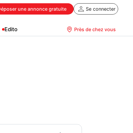
Déposer
une annonce gratuite
Se connecter
Edito
Près de chez vous