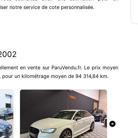
iser notre service de cote personnalisée.
 2002
llement en vente sur ParuVendu.fr. Le prix moyen
€, pour un kilométrage moyen de 94 314,84 km.
arrow_circle_right