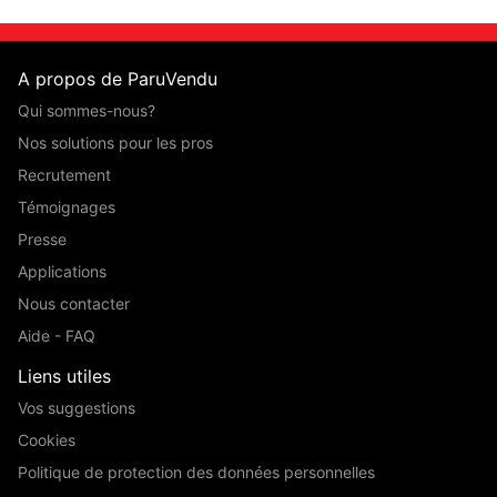
A propos de ParuVendu
Qui sommes-nous?
Nos solutions pour les pros
Recrutement
Témoignages
Presse
Applications
Nous contacter
Aide - FAQ
Liens utiles
Vos suggestions
Cookies
Politique de protection des données personnelles