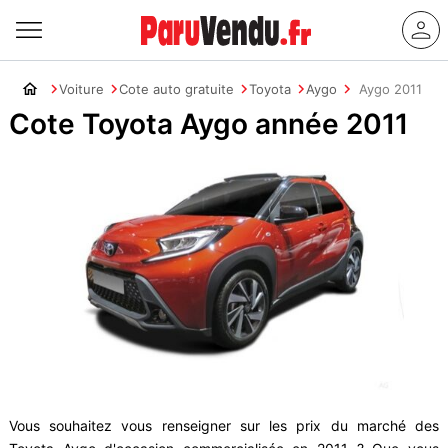
Voiture
Cote auto gratuite
Toyota
Aygo
Aygo 2011
Cote Toyota Aygo année 2011
Vous souhaitez vous renseigner sur les prix du marché des