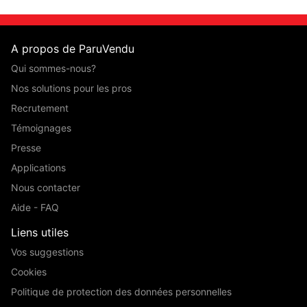
A propos de ParuVendu
Qui sommes-nous?
Nos solutions pour les pros
Recrutement
Témoignages
Presse
Applications
Nous contacter
Aide - FAQ
Liens utiles
Vos suggestions
Cookies
Politique de protection des données personnelles