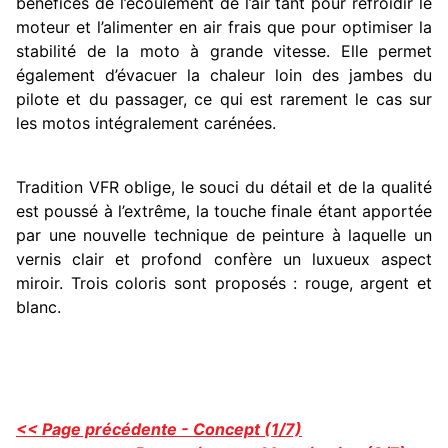
bénéfices de l’écoulement de l’air tant pour refroidir le
moteur et l’alimenter en air frais que pour optimiser la
stabilité de la moto à grande vitesse. Elle permet
également d’évacuer la chaleur loin des jambes du
pilote et du passager, ce qui est rarement le cas sur
les motos intégralement carénées.
Tradition VFR oblige, le souci du détail et de la qualité
est poussé à l’extrême, la touche finale étant apportée
par une nouvelle technique de peinture à laquelle un
vernis clair et profond confère un luxueux aspect
miroir. Trois coloris sont proposés : rouge, argent et
blanc.
<< Page précédente - Concept (1/7)