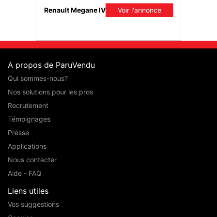
Renault Megane IV
Voir l'annonce
A propos de ParuVendu
Qui sommes-nous?
Nos solutions pour les pros
Recrutement
Témoignages
Presse
Applications
Nous contacter
Aide - FAQ
Liens utiles
Vos suggestions