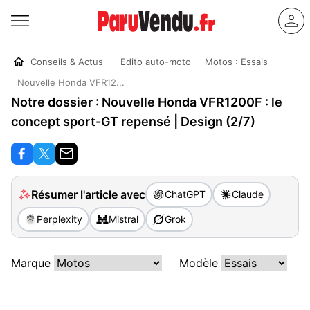
Conseils & Actus
Edito auto-moto
Motos : Essais
Nouvelle Honda VFR12...
Notre dossier : Nouvelle Honda VFR1200F : le
concept sport-GT repensé | Design (2/7)
Résumer l'article avec
ChatGPT
Claude
Perplexity
Mistral
Grok
Marque
Modèle