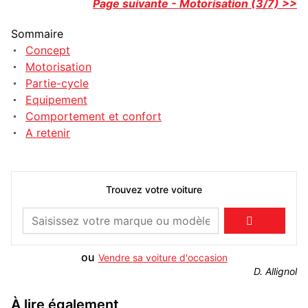
Page suivante - Motorisation (3/7) >>
Sommaire
Concept
Motorisation
Partie-cycle
Equipement
Comportement et confort
A retenir
Trouvez votre voiture

ou
Vendre sa voiture d'occasion
D. Allignol
À lire également