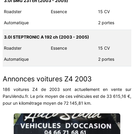
3.0I SMG 231 ch (2003 - 2005)
Roadster
Essence
15 CV
Automatique
2 portes
3.0I STEPTRONIC A 192 ch (2003 - 2005)
Roadster
Essence
15 CV
Automatique
2 portes
Annonces voitures Z4 2003
186 voitures Z4 de 2003 sont actuellement en vente sur
ParuVendu.fr. Le prix moyen de ces véhicules est de 33 615,16 €,
pour un kilométrage moyen de 72 145,81 km.