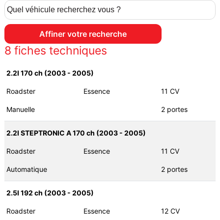
8
fiches techniques
2.2I 170 ch (2003 - 2005)
Roadster
Essence
11 CV
Manuelle
2 portes
2.2I STEPTRONIC A 170 ch (2003 - 2005)
Roadster
Essence
11 CV
Automatique
2 portes
2.5I 192 ch (2003 - 2005)
Roadster
Essence
12 CV