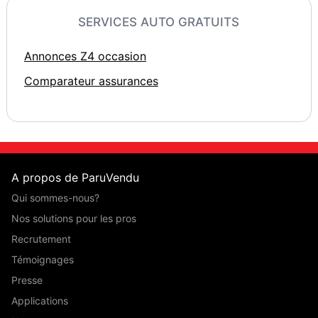
SERVICES AUTO GRATUITS
Annonces Z4 occasion
Comparateur assurances
A propos de ParuVendu
Qui sommes-nous?
Nos solutions pour les pros
Recrutement
Témoignages
Presse
Applications