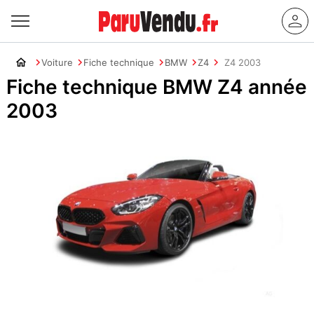
Voiture
Fiche technique
BMW
Z4
Z4 2003
Fiche technique BMW Z4 année
2003